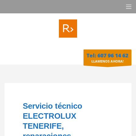
Tel: 607 96 14 62
LLAMENOS AHORA!
Servicio técnico
ELECTROLUX
TENERIFE,