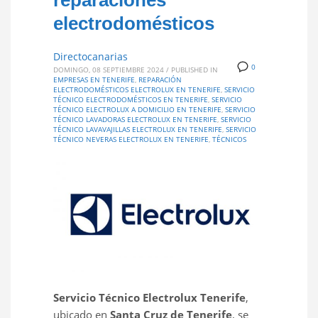
reparaciones
electrodomésticos
Directocanarias
0
DOMINGO, 08 SEPTIEMBRE 2024
/
PUBLISHED IN
EMPRESAS EN TENERIFE
,
REPARACIÓN
ELECTRODOMÉSTICOS ELECTROLUX EN TENERIFE
,
SERVICIO
TÉCNICO ELECTRODOMÉSTICOS EN TENERIFE
,
SERVICIO
TÉCNICO ELECTROLUX A DOMICILIO EN TENERIFE
,
SERVICIO
TÉCNICO LAVADORAS ELECTROLUX EN TENERIFE
,
SERVICIO
TÉCNICO LAVAVAJILLAS ELECTROLUX EN TENERIFE
,
SERVICIO
TÉCNICO NEVERAS ELECTROLUX EN TENERIFE
,
TÉCNICOS
Servicio Técnico Electrolux Tenerife
,
ubicado en
Santa Cruz de Tenerife
, se