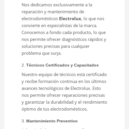
Nos dedicamos exclusivamente a la
reparación y mantenimiento de
electrodomésticos
Electrolux
, lo que nos
convierte en especialistas de la marca.
Conocemos a fondo cada producto, lo que
nos permite ofrecer diagnósticos rápidos y
soluciones precisas para cualquier
problema que surja.
2.
Técnicos Certificados y Capacitados
Nuestro equipo de técnicos está certificado
y recibe formación continua en los últimos
avances tecnológicos de Electrolux. Esto
nos permite ofrecer reparaciones precisas
y garantizar la durabilidad y el rendimiento
óptimo de tus electrodomésticos.
3.
Mantenimiento Preventivo