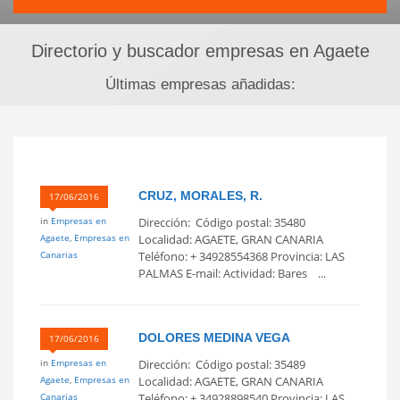
Directorio y buscador empresas en Agaete
Últimas empresas añadidas:
CRUZ, MORALES, R.
17/06/2016
in
Empresas en
Dirección: Código postal: 35480
Agaete
,
Empresas en
Localidad: AGAETE, GRAN CANARIA
Canarias
Teléfono: + 34928554368 Provincia: LAS
PALMAS E-mail: Actividad: Bares ...
DOLORES MEDINA VEGA
17/06/2016
in
Empresas en
Dirección: Código postal: 35489
Agaete
,
Empresas en
Localidad: AGAETE, GRAN CANARIA
Canarias
Teléfono: + 34928898540 Provincia: LAS