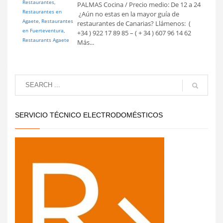
Restaurantes
,
PALMAS Cocina / Precio medio: De 12 a 24
Restaurantes en
 ¿Aún no estas en la mayor guía de
Agaete
,
Restaurantes
restaurantes de Canarias? Llámenos: (
en Fuerteventura
,
+34 ) 922 17 89 85 – ( + 34 ) 607 96 14 62
Restaurants Agaete
Más...
SERVICIO TÉCNICO ELECTRODOMÉSTICOS