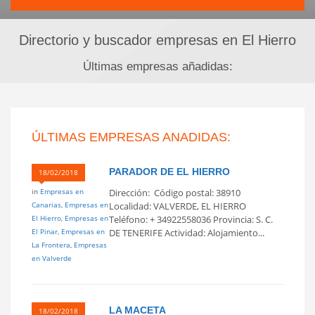
Directorio y buscador empresas en El Hierro
Últimas empresas añadidas:
ÚLTIMAS EMPRESAS ANADIDAS:
PARADOR DE EL HIERRO
18/02/2018
in
Empresas en
Dirección: Código postal: 38910
Canarias
,
Empresas en
Localidad: VALVERDE, EL HIERRO
El Hierro
,
Empresas en
Teléfono: + 34922558036 Provincia: S. C.
El Pinar
,
Empresas en
DE TENERIFE Actividad: Alojamiento...
La Frontera
,
Empresas
en Valverde
LA MACETA
18/02/2018