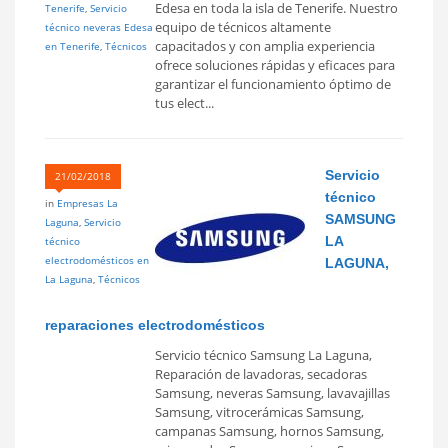
Edesa en toda la isla de Tenerife. Nuestro
Tenerife
,
Servicio
equipo de técnicos altamente
técnico neveras Edesa
capacitados y con amplia experiencia
en Tenerife
,
Técnicos
ofrece soluciones rápidas y eficaces para
garantizar el funcionamiento óptimo de
tus elect...
Servicio
21/02/2018
técnico
in
Empresas La
SAMSUNG
Laguna
,
Servicio
LA
técnico
electrodomésticos en
LAGUNA,
La Laguna
,
Técnicos
reparaciones electrodomésticos
Servicio técnico Samsung La Laguna,
Reparación de lavadoras, secadoras
Samsung, neveras Samsung, lavavajillas
Samsung, vitrocerámicas Samsung,
campanas Samsung, hornos Samsung,