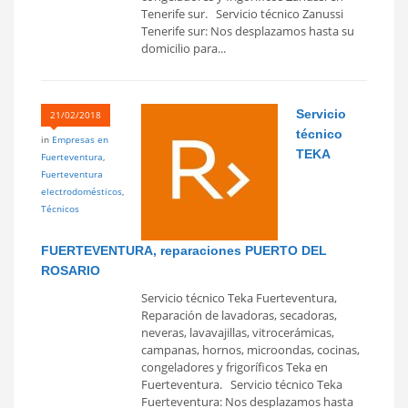
Tenerife sur. Servicio técnico Zanussi
Tenerife sur: Nos desplazamos hasta su
domicilio para...
Servicio
21/02/2018
técnico
in
Empresas en
TEKA
Fuerteventura
,
Fuerteventura
electrodomésticos
,
Técnicos
FUERTEVENTURA, reparaciones PUERTO DEL
ROSARIO
Servicio técnico Teka Fuerteventura,
Reparación de lavadoras, secadoras,
neveras, lavavajillas, vitrocerámicas,
campanas, hornos, microondas, cocinas,
congeladores y frigoríficos Teka en
Fuerteventura. Servicio técnico Teka
Fuerteventura: Nos desplazamos hasta