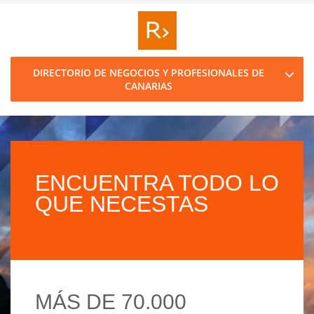
DIRECTORIO DE NEGOCIOS Y PROFESIONALES DE
CANARIAS
ENCUENTRA TODO LO
QUE NECESTAS
MÁS DE 70.000