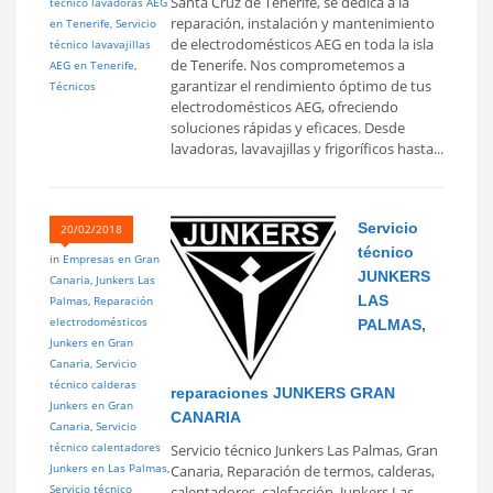
Santa Cruz de Tenerife, se dedica a la
técnico lavadoras AEG
reparación, instalación y mantenimiento
en Tenerife
,
Servicio
de electrodomésticos AEG en toda la isla
técnico lavavajillas
de Tenerife. Nos comprometemos a
AEG en Tenerife
,
garantizar el rendimiento óptimo de tus
Técnicos
electrodomésticos AEG, ofreciendo
soluciones rápidas y eficaces. Desde
lavadoras, lavavajillas y frigoríficos hasta...
Servicio
20/02/2018
técnico
in
Empresas en Gran
JUNKERS
Canaria
,
Junkers Las
LAS
Palmas
,
Reparación
electrodomésticos
PALMAS,
Junkers en Gran
Canaria
,
Servicio
técnico calderas
reparaciones JUNKERS GRAN
Junkers en Gran
CANARIA
Canaria
,
Servicio
técnico calentadores
Servicio técnico Junkers Las Palmas, Gran
Junkers en Las Palmas
,
Canaria, Reparación de termos, calderas,
Servicio técnico
calentadores, calefacción, Junkers Las