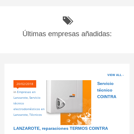
Últimas empresas añadidas:
VIEW ALL -
Servicio
20/02/2018
técnico
in
Empresas en
COINTRA
Lanzarote
,
Servicio
técnico
electrodomésticos en
Lanzarote
,
Técnicos
LANZAROTE, reparaciones TERMOS COINTRA