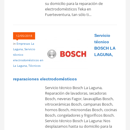
su domicilio para la reparación de
electrodomésticos Teka en
Fuerteventura, tan sólo ti...
Servicio
12/05/2018
técnico
in
Empresas La
BOSCH LA
Laguna
,
Servicio
LAGUNA,
técnico
electrodomésticos en
La Laguna
,
Técnicos
reparaciones electrodomésticos
Servicio técnico Bosch La Laguna,
Reparación de lavadoras, secadoras
Bosch, neveras Fagor, lavavajillas Bosch,
vitrocerámicas Bosch, campanas Bosch,
hornos Bosch, microondas Bosch, cocinas
Bosch, congeladores y frigoríficos Bosch.
Servicio técnico Bosch La Laguna: Nos
desplazamos hasta su domicilio para la