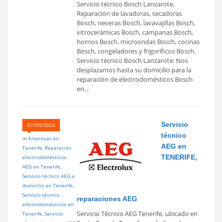
Servicio técnico Bosch Lanzarote,
Reparación de lavadoras, secadoras
Bosch, neveras Bosch, lavavajillas Bosch,
vitrocerámicas Bosch, campanas Bosch,
hornos Bosch, microondas Bosch, cocinas
Bosch, congeladores y frigoríficos Bosch.
Servicio técnico Bosch Lanzarote: Nos
desplazamos hasta su domicilio para la
reparación de electrodomésticos Bosch
en...
Servicio
07/09/2024
técnico
in
Empresas en
AEG en
Tenerife
,
Reparación
TENERIFE,
electrodomésticos
AEG en Tenerife
,
Servicio técnico AEG a
domicilio en Tenerife
,
Servicio técnico
reparaciones AEG
electrodomésticos en
Servicio Técnico AEG Tenerife, ubicado en
Tenerife
,
Servicio