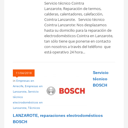
Servicio técnico Cointra
Lanzarote, Reparación de termos,
calderas, calentadores, calefacción,
Cointra Lanzarote. Servicio técnico
Cointra Lanzarote: Nos desplazamos
hasta su domicilio para la reparación de
electrodomésticos Cointra en Lanzarote,
tan sólo tiene que ponerse en contacto
con nosotros a través del teléfono que
está operativo 24 hora...
Servicio
11/04/2018
técnico
in
Empresas en
BOSCH
Arrecife
,
Empresas en
Lanzarote
,
Servicio
técnico
electrodomésticos en
Lanzarote
,
Técnicos
LANZAROTE, reparaciones electrodomésticos
BOSCH