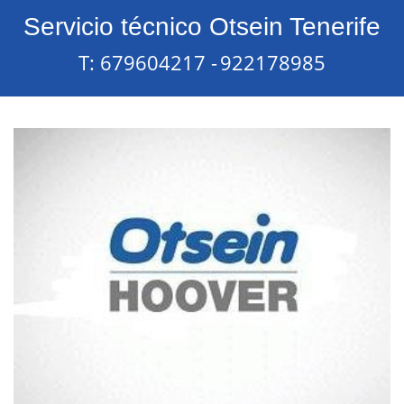
Servicio técnico Otsein Tenerife
T: 679604217 -
922178985