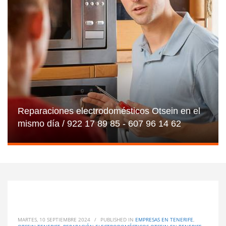
Reparaciones electrodomésticos Otsein en el
mismo día / 922 17 89 85 - 607 96 14 62
MARTES, 10 SEPTIEMBRE 2024
/
PUBLISHED IN
EMPRESAS EN TENERIFE
,