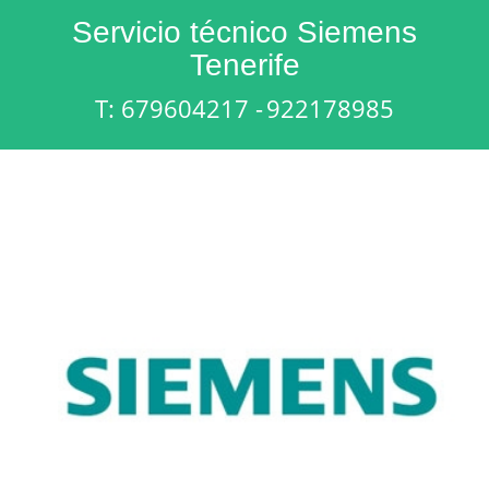
Servicio técnico Siemens
Tenerife
T: 679604217 -
922178985