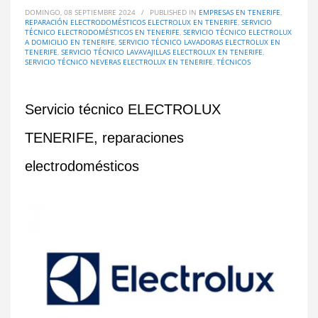
DOMINGO, 08 SEPTIEMBRE 2024
/
PUBLISHED IN
EMPRESAS EN TENERIFE
,
REPARACIÓN ELECTRODOMÉSTICOS ELECTROLUX EN TENERIFE
,
SERVICIO
TÉCNICO ELECTRODOMÉSTICOS EN TENERIFE
,
SERVICIO TÉCNICO ELECTROLUX
A DOMICILIO EN TENERIFE
,
SERVICIO TÉCNICO LAVADORAS ELECTROLUX EN
TENERIFE
,
SERVICIO TÉCNICO LAVAVAJILLAS ELECTROLUX EN TENERIFE
,
SERVICIO TÉCNICO NEVERAS ELECTROLUX EN TENERIFE
,
TÉCNICOS
Servicio técnico ELECTROLUX
TENERIFE, reparaciones
electrodomésticos