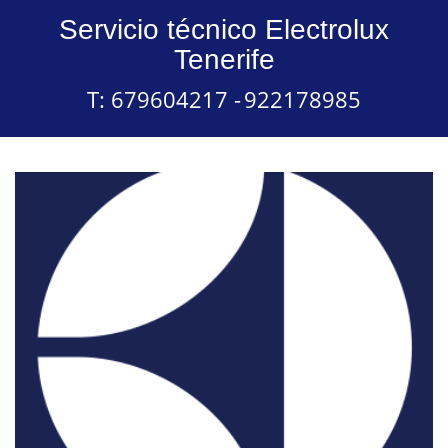
Servicio técnico Electrolux
Tenerife
T: 679604217 -
922178985