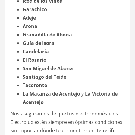
Icod de los Vinos
Garachico
Adeje
Arona
Granadilla de Abona
Guía de Isora
Candelaria
El Rosario
San Miguel de Abona
Santiago del Teide
Tacoronte
La Matanza de Acentejo
y
La Victoria de
Acentejo
Nos aseguramos de que tus electrodomésticos
Electrolux estén siempre en óptimas condiciones,
sin importar dónde te encuentres en
Tenerife
.