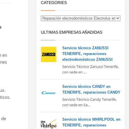
CATEGORIES
s
ULTIMAS EMPRESAS AÑADIDAS
Servicio técnico ZANUSSI
TENERIFE, reparaciones
e en
electrodomésticos ZANUSSI
ones
Servicio Técnico Zanussi Tenerife,
con sede en ...
Servicio técnico CANDY en
ux.
TENERIFE, reparaciones CANDY
ticos.
Servicio Técnico Candy Tenerife,
con sede en Sa...
l de
Servicio técnico WHIRLPOOL en
TENERIFE, reparaciones