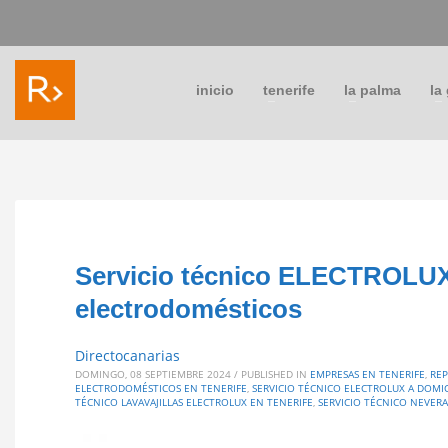
inicio
tenerife
la palma
la
Servicio técnico ELECTROLUX
electrodomésticos
Directocanarias
DOMINGO, 08 SEPTIEMBRE 2024
/
PUBLISHED IN
EMPRESAS EN TENERIFE
,
REP
ELECTRODOMÉSTICOS EN TENERIFE
,
SERVICIO TÉCNICO ELECTROLUX A DOMIC
TÉCNICO LAVAVAJILLAS ELECTROLUX EN TENERIFE
,
SERVICIO TÉCNICO NEVERA