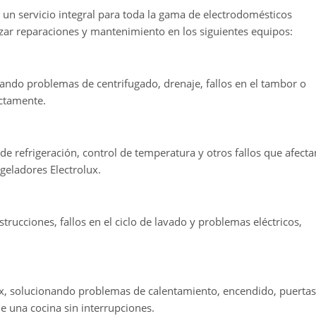
 un servicio integral para toda la gama de electrodomésticos
izar reparaciones y mantenimiento en los siguientes equipos:
ando problemas de centrifugado, drenaje, fallos en el tambor o
ectamente.
 refrigeración, control de temperatura y otros fallos que afecta
ngeladores Electrolux.
ucciones, fallos en el ciclo de lavado y problemas eléctricos,
x, solucionando problemas de calentamiento, encendido, puertas
de una cocina sin interrupciones.