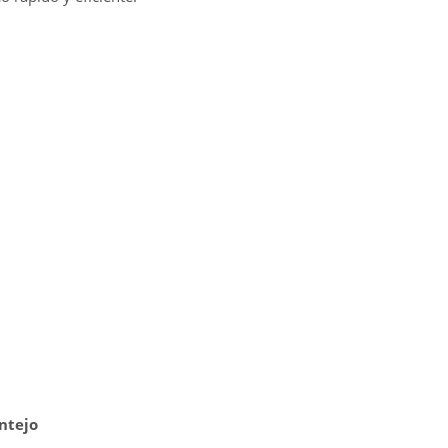
ntejo