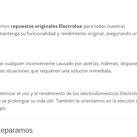
izamos
repuestos originales Electrolux
para todas nuestras
 mantenga su funcionalidad y rendimiento original, asegurando u
r cualquier inconveniente causado por averías. Además, dispo
las situaciones que requieren una solución inmediata.
timizar el uso y el rendimiento de tus electrodomésticos Electrol
se prolongue su vida útil. También te orientamos en la elección 
po.
 Reparamos