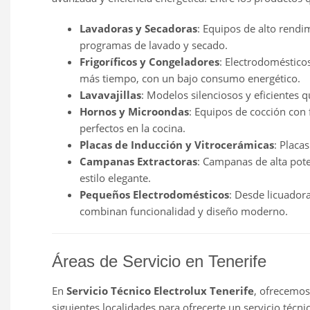
Lavadoras y Secadoras
: Equipos de alto rendi
programas de lavado y secado.
Frigoríficos y Congeladores
: Electrodoméstico
más tiempo, con un bajo consumo energético.
Lavavajillas
: Modelos silenciosos y eficientes 
Hornos y Microondas
: Equipos de cocción con
perfectos en la cocina.
Placas de Inducción y Vitrocerámicas
: Placa
Campanas Extractoras
: Campanas de alta pot
estilo elegante.
Pequeños Electrodomésticos
: Desde licuadora
combinan funcionalidad y diseño moderno.
Áreas de Servicio en Tenerife
En
Servicio Técnico Electrolux Tenerife
, ofrecemos
siguientes localidades para ofrecerte un servicio técnic