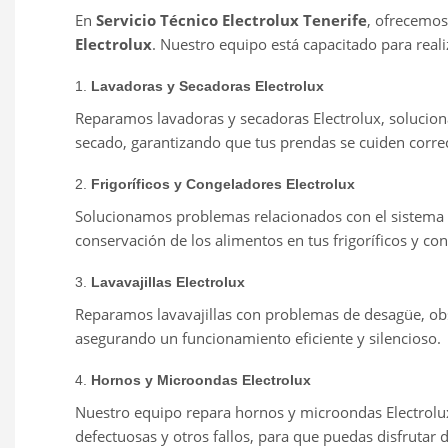
En
Servicio Técnico Electrolux Tenerife
, ofrecemos
Electrolux
. Nuestro equipo está capacitado para real
1.
Lavadoras y Secadoras Electrolux
Reparamos lavadoras y secadoras Electrolux, solucion
secado, garantizando que tus prendas se cuiden corr
2.
Frigoríficos y Congeladores Electrolux
Solucionamos problemas relacionados con el sistema de
conservación de los alimentos en tus frigoríficos y co
3.
Lavavajillas Electrolux
Reparamos lavavajillas con problemas de desagüe, obstr
asegurando un funcionamiento eficiente y silencioso.
4.
Hornos y Microondas Electrolux
Nuestro equipo repara hornos y microondas Electrolu
defectuosas y otros fallos, para que puedas disfrutar 