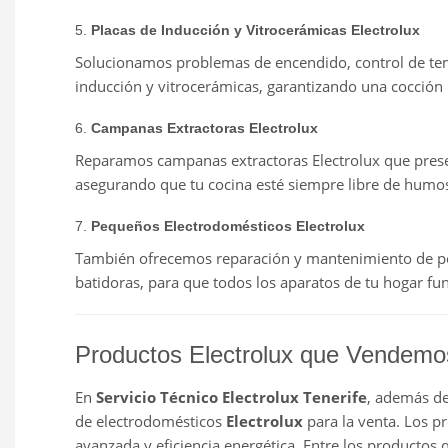
5.
Placas de Inducción y Vitrocerámicas Electrolux
Solucionamos problemas de encendido, control de tem
inducción y vitrocerámicas, garantizando una cocción 
6.
Campanas Extractoras Electrolux
Reparamos campanas extractoras Electrolux que present
asegurando que tu cocina esté siempre libre de humos
7.
Pequeños Electrodomésticos Electrolux
También ofrecemos reparación y mantenimiento de peq
batidoras, para que todos los aparatos de tu hogar f
Productos Electrolux que Vendemos
En
Servicio Técnico Electrolux Tenerife
, además de
de electrodomésticos
Electrolux
para la venta. Los p
avanzada y eficiencia energética. Entre los productos