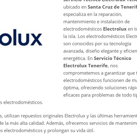
ubicado en
Santa Cruz de Teneri
especializa en la reparación,
mantenimiento e instalación de
electrodomésticos
Electrolux
en t
la isla. Los electrodomésticos Elect
son conocidos por su tecnología
avanzada, diseño elegante y eficien
energética. En
Servicio Técnico
Electrolux Tenerife
, nos
comprometemos a garantizar que 
electrodomésticos funcionen de m
óptima, ofreciendo soluciones rápi
eficaces para problemas de todo ti
os electrodomésticos.
, utilizan repuestos originales Electrolux y las últimas herramien
 de la más alta calidad. Además, ofrecemos servicios de mantenim
us electrodomésticos y prolongan su vida útil.