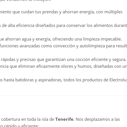
miento que cuidan tus prendas y ahorran energía, con múltiples
s de alta eficiencia diseñados para conservar los alimentos duran
que ahorran agua y energía, ofreciendo una limpieza impecable.
 funciones avanzadas como convección y autolimpieza para resul
s rápidas y precisas que garantizan una cocción eficiente y segura.
encia que eliminan eficazmente olores y humos, diseñadas con u
s hasta batidoras y aspiradoras, todos los productos de Electrolu
 cobertura en toda la isla de
Tenerife
. Nos desplazamos a las
o rápido y eficiente: