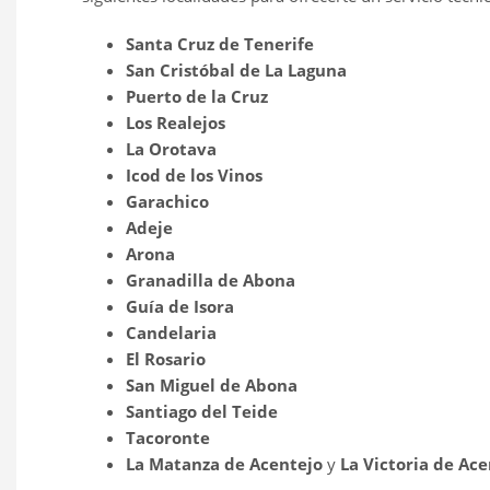
Santa Cruz de Tenerife
San Cristóbal de La Laguna
Puerto de la Cruz
Los Realejos
La Orotava
Icod de los Vinos
Garachico
Adeje
Arona
Granadilla de Abona
Guía de Isora
Candelaria
El Rosario
San Miguel de Abona
Santiago del Teide
Tacoronte
La Matanza de Acentejo
y
La Victoria de Ace