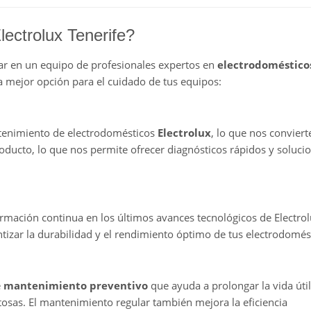
lectrolux Tenerife?
ar en un equipo de profesionales expertos en
electrodoméstico
la mejor opción para el cuidado de tus equipos:
tenimiento de electrodomésticos
Electrolux
, lo que nos conviert
oducto, lo que nos permite ofrecer diagnósticos rápidos y soluci
ormación continua en los últimos avances tecnológicos de Electrol
ntizar la durabilidad y el rendimiento óptimo de tus electrodomés
e
mantenimiento preventivo
que ayuda a prolongar la vida úti
stosas. El mantenimiento regular también mejora la eficiencia