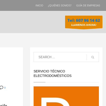
INICIO
¿QUIÉNES SOMOS?
GUÍA DE EMPRESAS
Tel: 607 96 14 62
LLAMENOS AHORA!
SERVICIO TÉCNICO
ELECTRODOMÉSTICOS
0
rife
,