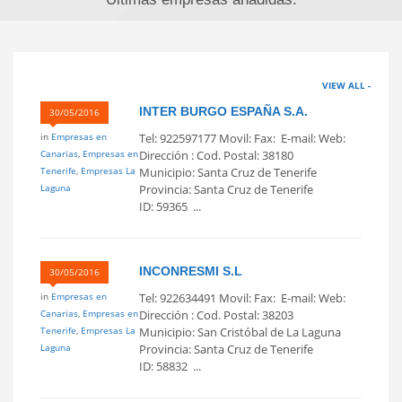
VIEW ALL -
INTER BURGO ESPAÑA S.A.
30/05/2016
in
Empresas en
Tel: 922597177 Movil: Fax: E-mail: Web:
Canarias
,
Empresas en
Dirección : Cod. Postal: 38180
Tenerife
,
Empresas La
Municipio: Santa Cruz de Tenerife
Laguna
Provincia: Santa Cruz de Tenerife
ID: 59365 ...
INCONRESMI S.L
30/05/2016
in
Empresas en
Tel: 922634491 Movil: Fax: E-mail: Web:
Canarias
,
Empresas en
Dirección : Cod. Postal: 38203
Tenerife
,
Empresas La
Municipio: San Cristóbal de La Laguna
Laguna
Provincia: Santa Cruz de Tenerife
ID: 58832 ...