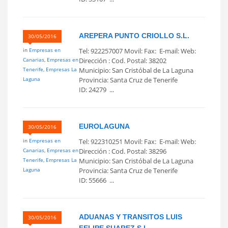
AREPERA PUNTO CRIOLLO S.L.
30/05/2016
in
Empresas en
Tel: 922257007 Movil: Fax: E-mail: Web:
Canarias
,
Empresas en
Dirección : Cod. Postal: 38202
Tenerife
,
Empresas La
Municipio: San Cristóbal de La Laguna
Laguna
Provincia: Santa Cruz de Tenerife
ID: 24279 ...
EUROLAGUNA
30/05/2016
in
Empresas en
Tel: 922310251 Movil: Fax: E-mail: Web:
Canarias
,
Empresas en
Dirección : Cod. Postal: 38296
Tenerife
,
Empresas La
Municipio: San Cristóbal de La Laguna
Laguna
Provincia: Santa Cruz de Tenerife
ID: 55666 ...
ADUANAS Y TRANSITOS LUIS
30/05/2016
FELIPE SUAREZ S.L.