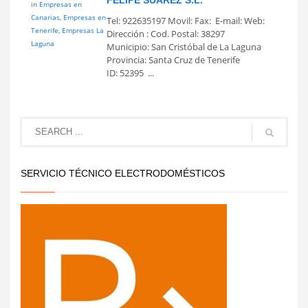
in
Empresas en
Canarias
,
Empresas en
Tel: 922635197 Movil: Fax: E-mail: Web:
Tenerife
,
Empresas La
Dirección : Cod. Postal: 38297
Laguna
Municipio: San Cristóbal de La Laguna
Provincia: Santa Cruz de Tenerife
ID: 52395 ...
SERVICIO TÉCNICO ELECTRODOMÉSTICOS