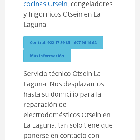
cocinas Otsein
, congeladores
y frigoríficos Otsein en La
Laguna.
Central: 922 17 89 85 – 607 96 14 62
Más información
Servicio técnico Otsein La
Laguna: Nos desplazamos
hasta su domicilio para la
reparación de
electrodomésticos Otsein en
La Laguna, tan sólo tiene que
ponerse en contacto con