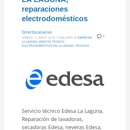
reparaciones
electrodomésticos
Directocanarias
0
SÁBADO, 12 MAYO 2018
/
PUBLISHED IN
EMPRESAS
LA LAGUNA
,
SERVICIO TÉCNICO
ELECTRODOMÉSTICOS EN LA LAGUNA
,
TÉCNICOS
Servicio técnico Edesa La Laguna,
Reparación de lavadoras,
secadoras Edesa, neveras Edesa,