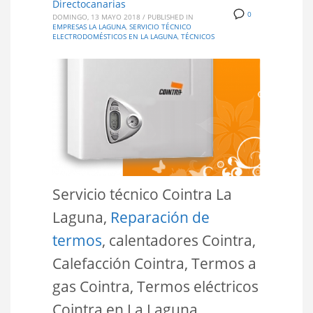
Directocanarias
0
DOMINGO, 13 MAYO 2018
/
PUBLISHED IN
EMPRESAS LA LAGUNA
,
SERVICIO TÉCNICO
ELECTRODOMÉSTICOS EN LA LAGUNA
,
TÉCNICOS
Servicio técnico Cointra La
Laguna,
Reparación de
termos
, calentadores Cointra,
Calefacción Cointra, Termos a
gas Cointra, Termos eléctricos
Cointra en La Laguna,