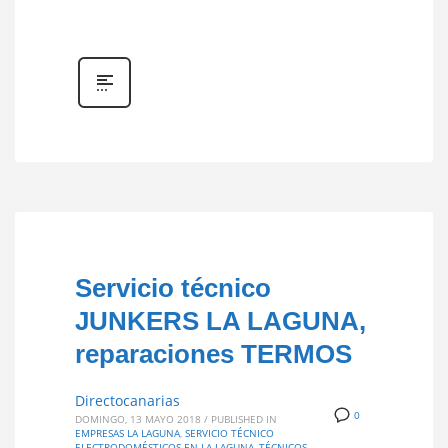
Servicio técnico
JUNKERS LA LAGUNA,
reparaciones TERMOS
Directocanarias
0
DOMINGO, 13 MAYO 2018
/
PUBLISHED IN
EMPRESAS LA LAGUNA
,
SERVICIO TÉCNICO
ELECTRODOMÉSTICOS EN LA LAGUNA
,
TÉCNICOS