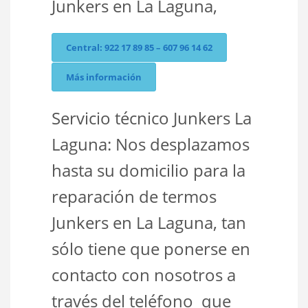
Junkers en La Laguna,
Central: 922 17 89 85 – 607 96 14 62
Más información
Servicio técnico Junkers La
Laguna: Nos desplazamos
hasta su domicilio para la
reparación de termos
Junkers en La Laguna, tan
sólo tiene que ponerse en
contacto con nosotros a
través del teléfono que