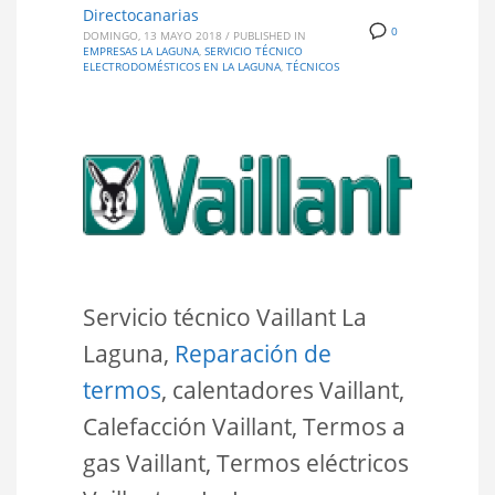
Directocanarias
0
DOMINGO, 13 MAYO 2018
/
PUBLISHED IN
EMPRESAS LA LAGUNA
,
SERVICIO TÉCNICO
ELECTRODOMÉSTICOS EN LA LAGUNA
,
TÉCNICOS
Servicio técnico Vaillant La
Laguna,
Reparación de
termos
, calentadores Vaillant,
Calefacción Vaillant, Termos a
gas Vaillant, Termos eléctricos