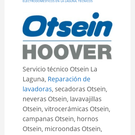
ELECTRODOMÉSTICOS EN LA LAGUNA
,
TÉCNICOS
Servicio técnico Otsein La
Laguna,
Reparación de
lavadoras
, secadoras Otsein,
neveras Otsein, lavavajillas
Otsein, vitrocerámicas Otsein,
campanas Otsein, hornos
Otsein, microondas Otsein,