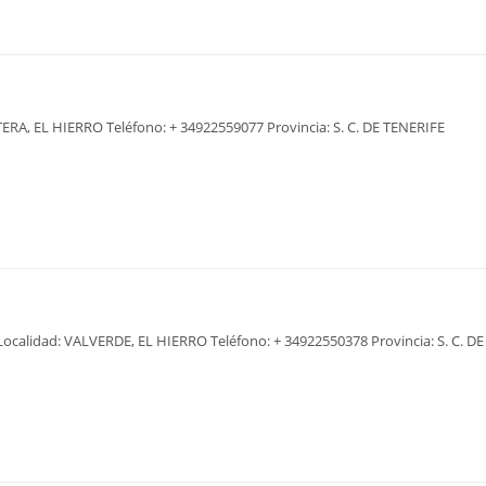
TERA, EL HIERRO Teléfono: + 34922559077 Provincia: S. C. DE TENERIFE
0 Localidad: VALVERDE, EL HIERRO Teléfono: + 34922550378 Provincia: S. C. D