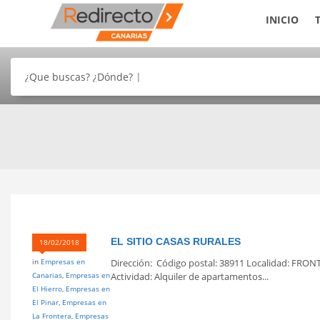
INICIO
¿Que buscas? ¿Dónde?
EL SITIO CASAS RURALES
18/02/2018
in
Empresas en
Dirección: Código postal: 38911 Localidad: FRON
Canarias
,
Empresas en
Actividad: Alquiler de apartamentos...
El Hierro
,
Empresas en
El Pinar
,
Empresas en
La Frontera
,
Empresas