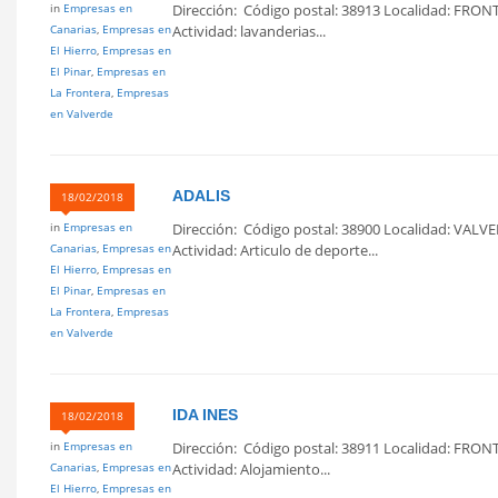
in
Empresas en
Dirección: Código postal: 38913 Localidad: FRON
Canarias
,
Empresas en
Actividad: lavanderias...
El Hierro
,
Empresas en
El Pinar
,
Empresas en
La Frontera
,
Empresas
en Valverde
ADALIS
18/02/2018
in
Empresas en
Dirección: Código postal: 38900 Localidad: VALVE
Canarias
,
Empresas en
Actividad: Articulo de deporte...
El Hierro
,
Empresas en
El Pinar
,
Empresas en
La Frontera
,
Empresas
en Valverde
IDA INES
18/02/2018
in
Empresas en
Dirección: Código postal: 38911 Localidad: FRON
Canarias
,
Empresas en
Actividad: Alojamiento...
El Hierro
,
Empresas en