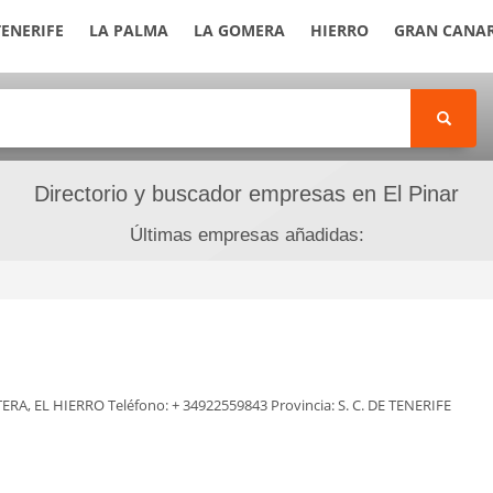
TENERIFE
LA PALMA
LA GOMERA
HIERRO
GRAN CANAR
Directorio y buscador empresas en El Pinar
Últimas empresas añadidas:
TERA, EL HIERRO Teléfono: + 34922559843 Provincia: S. C. DE TENERIFE