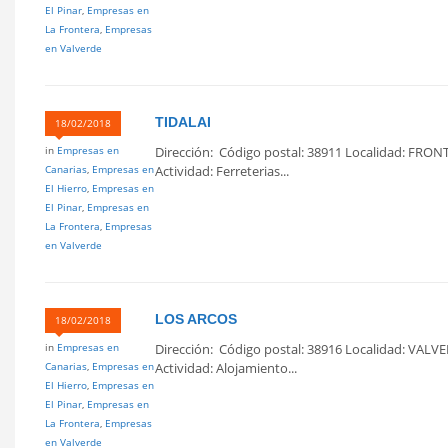
El Pinar
,
Empresas en
La Frontera
,
Empresas
en Valverde
TIDALAI
18/02/2018
in
Empresas en
Dirección: Código postal: 38911 Localidad: FRON
Canarias
,
Empresas en
Actividad: Ferreterias...
El Hierro
,
Empresas en
El Pinar
,
Empresas en
La Frontera
,
Empresas
en Valverde
LOS ARCOS
18/02/2018
in
Empresas en
Dirección: Código postal: 38916 Localidad: VALVE
Canarias
,
Empresas en
Actividad: Alojamiento...
El Hierro
,
Empresas en
El Pinar
,
Empresas en
La Frontera
,
Empresas
en Valverde