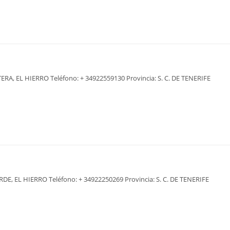
TERA, EL HIERRO Teléfono: + 34922559130 Provincia: S. C. DE TENERIFE
RDE, EL HIERRO Teléfono: + 34922250269 Provincia: S. C. DE TENERIFE