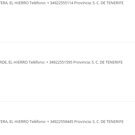
TERA, EL HIERRO Teléfono: + 34922555114 Provincia: S. C. DE TENERIFE
RDE, EL HIERRO Teléfono: + 34922551595 Provincia: S. C. DE TENERIFE
TERA, EL HIERRO Teléfono: + 34922559445 Provincia: S. C. DE TENERIFE