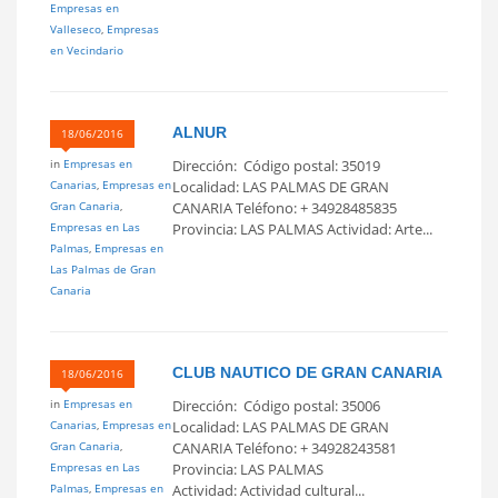
Empresas en
Valleseco
,
Empresas
en Vecindario
ALNUR
18/06/2016
in
Empresas en
Dirección: Código postal: 35019
Canarias
,
Empresas en
Localidad: LAS PALMAS DE GRAN
Gran Canaria
,
CANARIA Teléfono: + 34928485835
Empresas en Las
Provincia: LAS PALMAS Actividad: Arte...
Palmas
,
Empresas en
Las Palmas de Gran
Canaria
CLUB NAUTICO DE GRAN CANARIA
18/06/2016
in
Empresas en
Dirección: Código postal: 35006
Canarias
,
Empresas en
Localidad: LAS PALMAS DE GRAN
Gran Canaria
,
CANARIA Teléfono: + 34928243581
Empresas en Las
Provincia: LAS PALMAS
Palmas
,
Empresas en
Actividad: Actividad cultural...