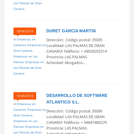
Las Palmas de Gran
Canaria
DURET GARCIA MARTIN
18/06/2016
in
Empresas en
Dirección: Código postal: 35005
Canarias
,
Empresas en
Localidad: LAS PALMAS DE GRAN
Gran Canaria
,
CANARIA Teléfono: + 34928292514
Empresas en Las
Provincia: LAS PALMAS
Palmas
,
Empresas en
Actividad: Abogados...
Las Palmas de Gran
Canaria
DESARROLLO DE SOFTWARE
18/06/2016
ATLANTICO S.L.
in
Empresas en
Canarias
,
Empresas en
Dirección: Código postal: 35006
Gran Canaria
,
Localidad: LAS PALMAS DE GRAN
Empresas en Las
CANARIA Teléfono: + 34647480270
Palmas
,
Empresas en
Provincia: LAS PALMAS
Las Palmas de Gran
Actividad: Informatica...