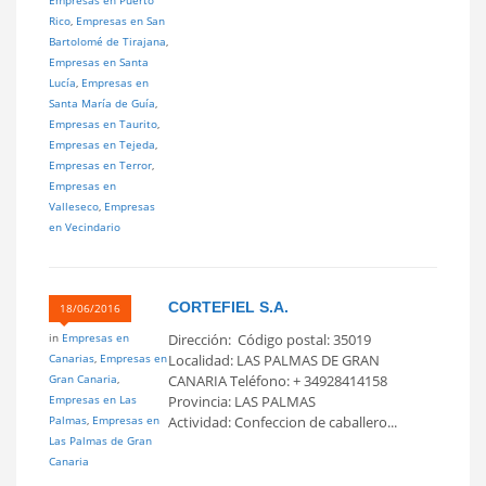
Rico
,
Empresas en San
Bartolomé de Tirajana
,
Empresas en Santa
Lucía
,
Empresas en
Santa María de Guía
,
Empresas en Taurito
,
Empresas en Tejeda
,
Empresas en Terror
,
Empresas en
Valleseco
,
Empresas
en Vecindario
CORTEFIEL S.A.
18/06/2016
in
Empresas en
Dirección: Código postal: 35019
Canarias
,
Empresas en
Localidad: LAS PALMAS DE GRAN
Gran Canaria
,
CANARIA Teléfono: + 34928414158
Empresas en Las
Provincia: LAS PALMAS
Palmas
,
Empresas en
Actividad: Confeccion de caballero...
Las Palmas de Gran
Canaria