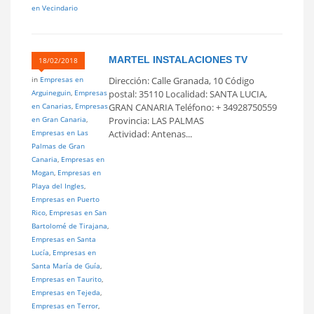
en Vecindario
MARTEL INSTALACIONES TV
18/02/2018
in
Empresas en
Dirección: Calle Granada, 10 Código
Arguineguin
,
Empresas
postal: 35110 Localidad: SANTA LUCIA,
en Canarias
,
Empresas
GRAN CANARIA Teléfono: + 34928750559
en Gran Canaria
,
Provincia: LAS PALMAS
Empresas en Las
Actividad: Antenas...
Palmas de Gran
Canaria
,
Empresas en
Mogan
,
Empresas en
Playa del Ingles
,
Empresas en Puerto
Rico
,
Empresas en San
Bartolomé de Tirajana
,
Empresas en Santa
Lucía
,
Empresas en
Santa María de Guía
,
Empresas en Taurito
,
Empresas en Tejeda
,
Empresas en Terror
,