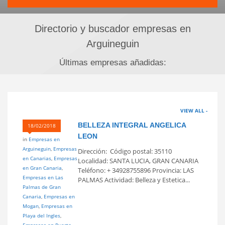
Directorio y buscador empresas en
Arguineguin
Últimas empresas añadidas:
VIEW ALL -
BELLEZA INTEGRAL ANGELICA
18/02/2018
LEON
in
Empresas en
Arguineguin
,
Empresas
Dirección: Código postal: 35110
en Canarias
,
Empresas
Localidad: SANTA LUCIA, GRAN CANARIA
en Gran Canaria
,
Teléfono: + 34928755896 Provincia: LAS
Empresas en Las
PALMAS Actividad: Belleza y Estetica...
Palmas de Gran
Canaria
,
Empresas en
Mogan
,
Empresas en
Playa del Ingles
,
Empresas en Puerto