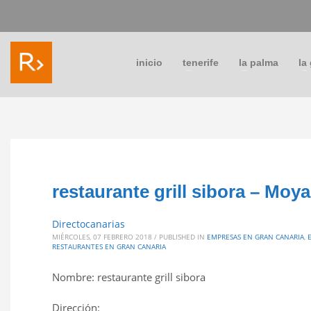
inicio
tenerife
la palma
la
restaurante grill sibora – Moy
Directocanarias
MIÉRCOLES, 07 FEBRERO 2018
/
PUBLISHED IN
EMPRESAS EN GRAN CANARIA
,
RESTAURANTES EN GRAN CANARIA
Nombre: restaurante grill sibora
Dirección: