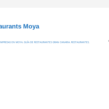
taurants Moya
EMPRESAS EN MOYA
,
GUÍA DE RESTAURANTES GRAN CANARIA
,
RESTAURANTES
,