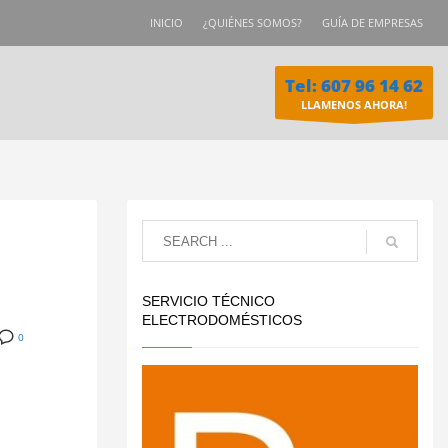
INICIO
¿QUIÉNES SOMOS?
GUÍA DE EMPRESAS
Tel: 607 96 14 62
LLAMENOS AHORA!
SERVICIO TÉCNICO
ELECTRODOMÉSTICOS
0