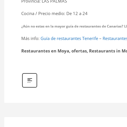
Provincia: LAS PALMAS
Cocina / Precio medio: De 12 a 24 
¿Aún no estas en la mayor guía de restaurantes de Canarias? Llá
Más info:
Guía de restaurantes Tenerife
–
Restaurantes
Restaurantes en Moya, ofertas, Restaurants in M