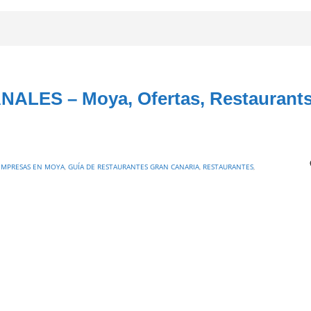
LES – Moya, Ofertas, Restaurant
EMPRESAS EN MOYA
,
GUÍA DE RESTAURANTES GRAN CANARIA
,
RESTAURANTES
,