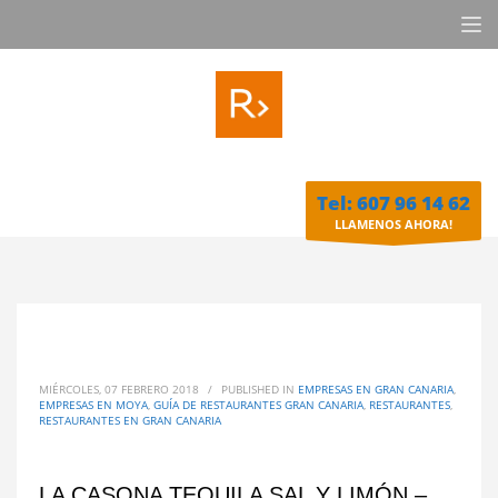
Tel: 607 96 14 62
LLAMENOS AHORA!
MIÉRCOLES, 07 FEBRERO 2018
/
PUBLISHED IN
EMPRESAS EN GRAN CANARIA
,
EMPRESAS EN MOYA
,
GUÍA DE RESTAURANTES GRAN CANARIA
,
RESTAURANTES
,
RESTAURANTES EN GRAN CANARIA
LA CASONA TEQUILA SAL Y LIMÓN –