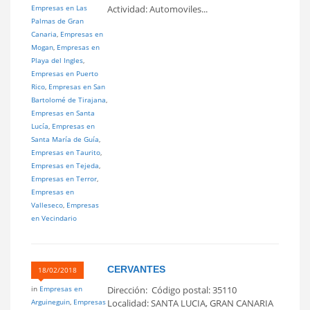
Empresas en Las
Actividad: Automoviles...
Palmas de Gran
Canaria
,
Empresas en
Mogan
,
Empresas en
Playa del Ingles
,
Empresas en Puerto
Rico
,
Empresas en San
Bartolomé de Tirajana
,
Empresas en Santa
Lucía
,
Empresas en
Santa María de Guía
,
Empresas en Taurito
,
Empresas en Tejeda
,
Empresas en Terror
,
Empresas en
Valleseco
,
Empresas
en Vecindario
CERVANTES
18/02/2018
in
Empresas en
Dirección: Código postal: 35110
Arguineguin
,
Empresas
Localidad: SANTA LUCIA, GRAN CANARIA