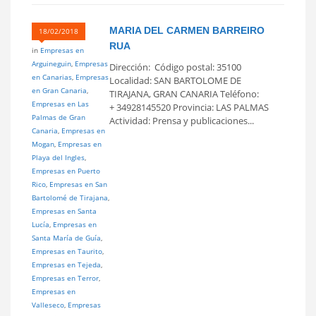
MARIA DEL CARMEN BARREIRO
18/02/2018
RUA
in
Empresas en
Arguineguin
,
Empresas
Dirección: Código postal: 35100
en Canarias
,
Empresas
Localidad: SAN BARTOLOME DE
en Gran Canaria
,
TIRAJANA, GRAN CANARIA Teléfono:
Empresas en Las
+ 34928145520 Provincia: LAS PALMAS
Palmas de Gran
Actividad: Prensa y publicaciones...
Canaria
,
Empresas en
Mogan
,
Empresas en
Playa del Ingles
,
Empresas en Puerto
Rico
,
Empresas en San
Bartolomé de Tirajana
,
Empresas en Santa
Lucía
,
Empresas en
Santa María de Guía
,
Empresas en Taurito
,
Empresas en Tejeda
,
Empresas en Terror
,
Empresas en
Valleseco
,
Empresas