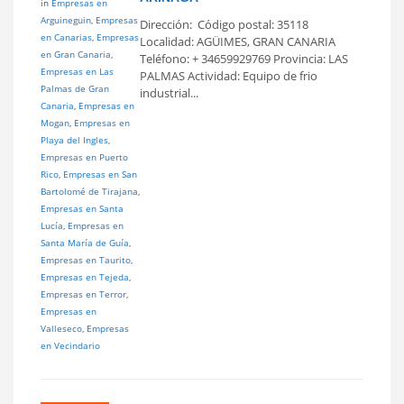
in
Empresas en
Arguineguin
,
Empresas
Dirección: Código postal: 35118
en Canarias
,
Empresas
Localidad: AGÜIMES, GRAN CANARIA
en Gran Canaria
,
Teléfono: + 34659929769 Provincia: LAS
Empresas en Las
PALMAS Actividad: Equipo de frio
Palmas de Gran
industrial...
Canaria
,
Empresas en
Mogan
,
Empresas en
Playa del Ingles
,
Empresas en Puerto
Rico
,
Empresas en San
Bartolomé de Tirajana
,
Empresas en Santa
Lucía
,
Empresas en
Santa María de Guía
,
Empresas en Taurito
,
Empresas en Tejeda
,
Empresas en Terror
,
Empresas en
Valleseco
,
Empresas
en Vecindario