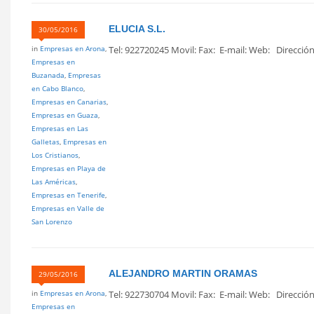
ELUCIA S.L.
30/05/2016
in
Empresas en Arona
,
Tel: 922720245 Movil: Fax: E-mail: Web: Dirección 
Empresas en
Buzanada
,
Empresas
en Cabo Blanco
,
Empresas en Canarias
,
Empresas en Guaza
,
Empresas en Las
Galletas
,
Empresas en
Los Cristianos
,
Empresas en Playa de
Las Américas
,
Empresas en Tenerife
,
Empresas en Valle de
San Lorenzo
ALEJANDRO MARTIN ORAMAS
29/05/2016
in
Empresas en Arona
,
Tel: 922730704 Movil: Fax: E-mail: Web: Dirección 
Empresas en