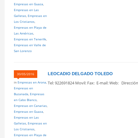
Empresas en Guaza
,
Empresas en Las
Galletas
,
Empresas en
Los Cristianos
,
Empresas en Playa de
Las Américas
,
Empresas en Tenerife
,
Empresas en Valle de
San Lorenzo
LEOCADIO DELGADO TOLEDO
30/05/2016
in
Empresas en Arona
,
Tel: 922691824 Movil: Fax: E-mail: Web: Dirección 
Empresas en
Buzanada
,
Empresas
en Cabo Blanco
,
Empresas en Canarias
,
Empresas en Guaza
,
Empresas en Las
Galletas
,
Empresas en
Los Cristianos
,
Empresas en Playa de