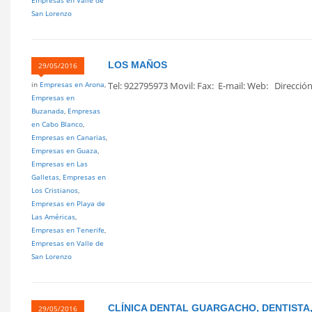
Empresas en Valle de
San Lorenzo
LOS MAÑOS
29/05/2016
in
Empresas en Arona
,
Tel: 922795973 Movil: Fax: E-mail: Web: Dirección 
Empresas en
Buzanada
,
Empresas
en Cabo Blanco
,
Empresas en Canarias
,
Empresas en Guaza
,
Empresas en Las
Galletas
,
Empresas en
Los Cristianos
,
Empresas en Playa de
Las Américas
,
Empresas en Tenerife
,
Empresas en Valle de
San Lorenzo
CLÍNICA DENTAL GUARGACHO, DENTISTA,
29/05/2016