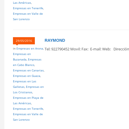
Las Américas
,
Empresas en Tenerife
,
Empresas en Valle de
San Lorenzo
RAYMOND
29/05/2016
in
Empresas en Arona
,
Tel: 922790452 Movil: Fax: E-mail: Web: Dirección 
Empresas en
Buzanada
,
Empresas
en Cabo Blanco
,
Empresas en Canarias
,
Empresas en Guaza
,
Empresas en Las
Galletas
,
Empresas en
Los Cristianos
,
Empresas en Playa de
Las Américas
,
Empresas en Tenerife
,
Empresas en Valle de
San Lorenzo