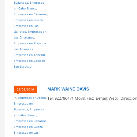
Buzanada
,
Empresas
en Cabo Blanco
,
Empresas en Canarias
,
Empresas en Guaza
,
Empresas en Las
Galletas
,
Empresas en
Los Cristianos
,
Empresas en Playa de
Las Américas
,
Empresas en Tenerife
,
Empresas en Valle de
San Lorenzo
MARK WAINE DAVIS
29/05/2016
in
Empresas en Arona
,
Tel: 922786471 Movil: Fax: E-mail: Web: Dirección 
Empresas en
Buzanada
,
Empresas
en Cabo Blanco
,
Empresas en Canarias
,
Empresas en Guaza
,
Empresas en Las