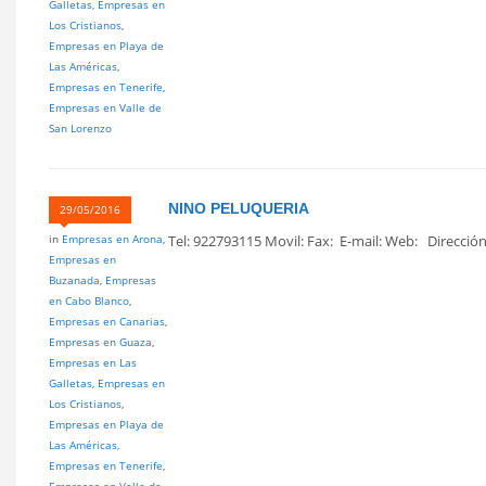
Galletas
,
Empresas en
Los Cristianos
,
Empresas en Playa de
Las Américas
,
Empresas en Tenerife
,
Empresas en Valle de
San Lorenzo
NINO PELUQUERIA
29/05/2016
in
Empresas en Arona
,
Tel: 922793115 Movil: Fax: E-mail: Web: Dirección 
Empresas en
Buzanada
,
Empresas
en Cabo Blanco
,
Empresas en Canarias
,
Empresas en Guaza
,
Empresas en Las
Galletas
,
Empresas en
Los Cristianos
,
Empresas en Playa de
Las Américas
,
Empresas en Tenerife
,