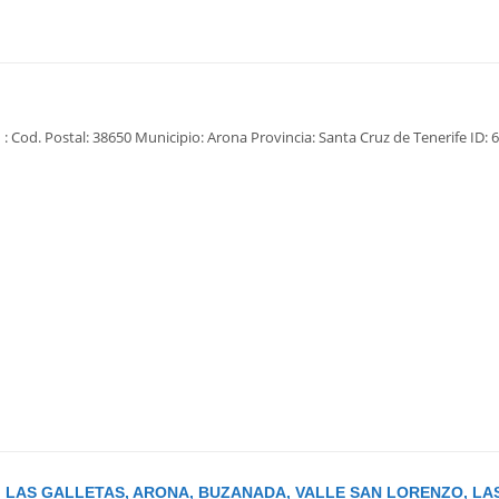
: Cod. Postal: 38650 Municipio: Arona Provincia: Santa Cruz de Tenerife ID: 6
 LAS GALLETAS, ARONA, BUZANADA, VALLE SAN LORENZO, LA