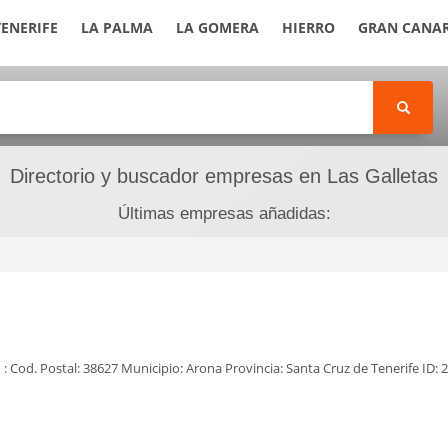
TENERIFE
LA PALMA
LA GOMERA
HIERRO
GRAN CANAR
Directorio y buscador empresas en Las Galletas
Últimas empresas añadidas:
: Cod. Postal: 38627 Municipio: Arona Provincia: Santa Cruz de Tenerife ID: 2