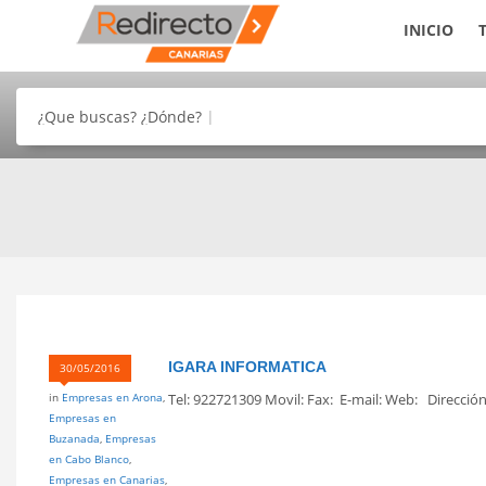
INICIO
¿Que buscas? ¿Dónde?
IGARA INFORMATICA
30/05/2016
in
Empresas en Arona
,
Tel: 922721309 Movil: Fax: E-mail: Web: Dirección 
Empresas en
Buzanada
,
Empresas
en Cabo Blanco
,
Empresas en Canarias
,