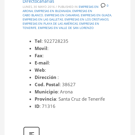
Directocanarias
0
LUNES, 30 MAYO 2016
/
PUBLISHED IN
EMPRESAS EN
ARONA
,
EMPRESAS EN BUZANADA
,
EMPRESAS EN
CABO BLANCO
,
EMPRESAS EN CANARIAS
,
EMPRESAS EN GUAZA
,
EMPRESAS EN LAS GALLETAS
,
EMPRESAS EN LOS CRISTIANOS
,
EMPRESAS EN PLAYA DE LAS AMÉRICAS
,
EMPRESAS EN
TENERIFE
,
EMPRESAS EN VALLE DE SAN LORENZO
Tel
: 922728235
Movil
:
Fax
:
E-mail
:
Web
:
Dirección
:
Cod. Postal
: 38627
Municipio
: Arona
Provincia
: Santa Cruz de Tenerife
ID
: 71316