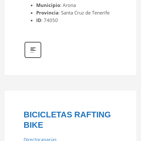
Municipio
: Arona
Provincia
: Santa Cruz de Tenerife
ID
: 74050
BICICLETAS RAFTING
BIKE
Directocanarias