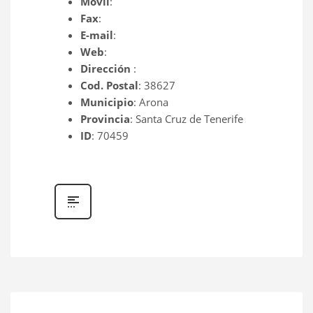
Movil
:
Fax
:
E-mail
:
Web
:
Dirección
:
Cod. Postal
: 38627
Municipio
: Arona
Provincia
: Santa Cruz de Tenerife
ID
: 70459