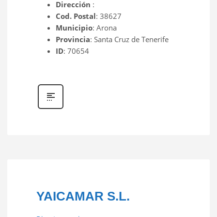
Dirección
:
Cod. Postal
: 38627
Municipio
: Arona
Provincia
: Santa Cruz de Tenerife
ID
: 70654
YAICAMAR S.L.