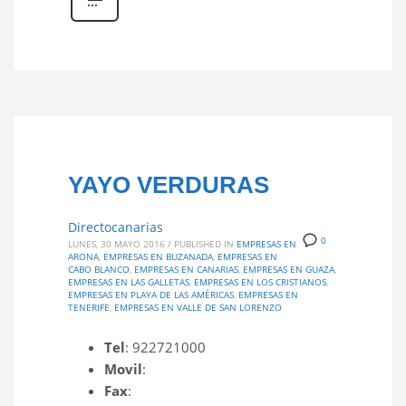
YAYO VERDURAS
Directocanarias
0
LUNES, 30 MAYO 2016
/
PUBLISHED IN
EMPRESAS EN
ARONA
,
EMPRESAS EN BUZANADA
,
EMPRESAS EN
CABO BLANCO
,
EMPRESAS EN CANARIAS
,
EMPRESAS EN GUAZA
,
EMPRESAS EN LAS GALLETAS
,
EMPRESAS EN LOS CRISTIANOS
,
EMPRESAS EN PLAYA DE LAS AMÉRICAS
,
EMPRESAS EN
TENERIFE
,
EMPRESAS EN VALLE DE SAN LORENZO
Tel
: 922721000
Movil
:
Fax
: