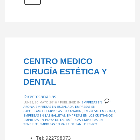
CENTRO MEDICO
CIRUGÍA ESTÉTICA Y
DENTAL
Directocanarias
0
LUNES, 30 MAYO 2016
/
PUBLISHED IN
EMPRESAS EN
ARONA
,
EMPRESAS EN BUZANADA
,
EMPRESAS EN
CABO BLANCO
,
EMPRESAS EN CANARIAS
,
EMPRESAS EN GUAZA
,
EMPRESAS EN LAS GALLETAS
,
EMPRESAS EN LOS CRISTIANOS
,
EMPRESAS EN PLAYA DE LAS AMÉRICAS
,
EMPRESAS EN
TENERIFE
,
EMPRESAS EN VALLE DE SAN LORENZO
Tel
: 922798073