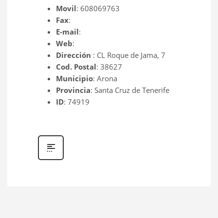
Movil
: 608069763
Fax
:
E-mail
:
Web
:
Dirección
: CL Roque de Jama, 7
Cod. Postal
: 38627
Municipio
: Arona
Provincia
: Santa Cruz de Tenerife
ID
: 74919