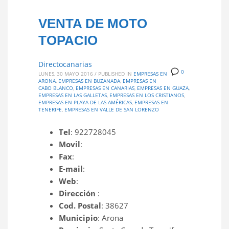
VENTA DE MOTO
TOPACIO
Directocanarias
0
LUNES, 30 MAYO 2016
/
PUBLISHED IN
EMPRESAS EN
ARONA
,
EMPRESAS EN BUZANADA
,
EMPRESAS EN
CABO BLANCO
,
EMPRESAS EN CANARIAS
,
EMPRESAS EN GUAZA
,
EMPRESAS EN LAS GALLETAS
,
EMPRESAS EN LOS CRISTIANOS
,
EMPRESAS EN PLAYA DE LAS AMÉRICAS
,
EMPRESAS EN
TENERIFE
,
EMPRESAS EN VALLE DE SAN LORENZO
Tel
: 922728045
Movil
:
Fax
:
E-mail
:
Web
:
Dirección
:
Cod. Postal
: 38627
Municipio
: Arona