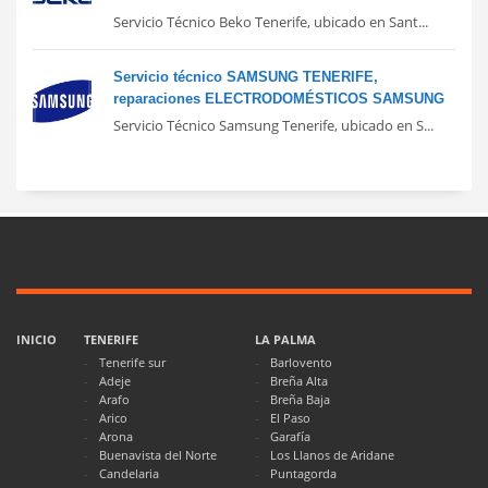
Servicio Técnico Beko Tenerife, ubicado en Sant...
Servicio técnico SAMSUNG TENERIFE,
reparaciones ELECTRODOMÉSTICOS SAMSUNG
Servicio Técnico Samsung Tenerife, ubicado en S...
INICIO
TENERIFE
LA PALMA
Tenerife sur
Barlovento
Adeje
Breña Alta
Arafo
Breña Baja
Arico
El Paso
Arona
Garafía
Buenavista del Norte
Los Llanos de Aridane
Candelaria
Puntagorda