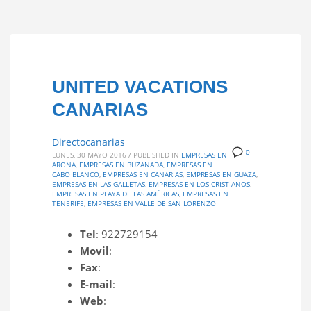
UNITED VACATIONS
CANARIAS
Directocanarias
0
LUNES, 30 MAYO 2016
/
PUBLISHED IN
EMPRESAS EN
ARONA
,
EMPRESAS EN BUZANADA
,
EMPRESAS EN
CABO BLANCO
,
EMPRESAS EN CANARIAS
,
EMPRESAS EN GUAZA
,
EMPRESAS EN LAS GALLETAS
,
EMPRESAS EN LOS CRISTIANOS
,
EMPRESAS EN PLAYA DE LAS AMÉRICAS
,
EMPRESAS EN
TENERIFE
,
EMPRESAS EN VALLE DE SAN LORENZO
Tel
: 922729154
Movil
:
Fax
:
E-mail
:
Web
: