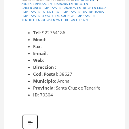
ARONA
,
EMPRESAS EN BUZANADA
,
EMPRESAS EN
CABO BLANCO
,
EMPRESAS EN CANARIAS
,
EMPRESAS EN GUAZA
,
EMPRESAS EN LAS GALLETAS
,
EMPRESAS EN LOS CRISTIANOS
,
EMPRESAS EN PLAYA DE LAS AMÉRICAS
,
EMPRESAS EN
TENERIFE
,
EMPRESAS EN VALLE DE SAN LORENZO
Tel
: 922764186
Movil
:
Fax
:
E-mail
:
Web
:
Dirección
:
Cod. Postal
: 38627
Municipio
: Arona
Provincia
: Santa Cruz de Tenerife
ID
: 70304