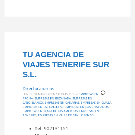
TU AGENCIA DE
VIAJES TENERIFE SUR
S.L.
Directocanarias
0
LUNES, 30 MAYO 2016
/
PUBLISHED IN
EMPRESAS EN
ARONA
,
EMPRESAS EN BUZANADA
,
EMPRESAS EN
CABO BLANCO
,
EMPRESAS EN CANARIAS
,
EMPRESAS EN GUAZA
,
EMPRESAS EN LAS GALLETAS
,
EMPRESAS EN LOS CRISTIANOS
,
EMPRESAS EN PLAYA DE LAS AMÉRICAS
,
EMPRESAS EN
TENERIFE
,
EMPRESAS EN VALLE DE SAN LORENZO
Tel
: 902131151