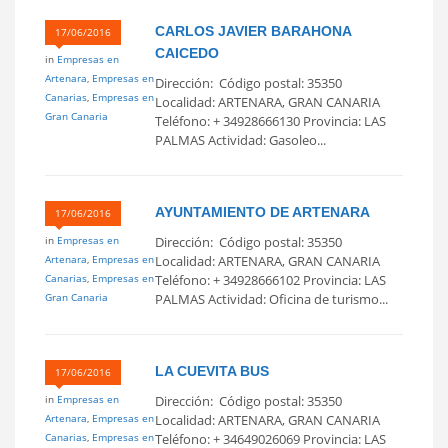
CARLOS JAVIER BARAHONA
17/06/2016
CAICEDO
in
Empresas en
Artenara
,
Empresas en
Dirección: Código postal: 35350
Canarias
,
Empresas en
Localidad: ARTENARA, GRAN CANARIA
Gran Canaria
Teléfono: + 34928666130 Provincia: LAS
PALMAS Actividad: Gasoleo...
AYUNTAMIENTO DE ARTENARA
17/06/2016
in
Empresas en
Dirección: Código postal: 35350
Artenara
,
Empresas en
Localidad: ARTENARA, GRAN CANARIA
Canarias
,
Empresas en
Teléfono: + 34928666102 Provincia: LAS
Gran Canaria
PALMAS Actividad: Oficina de turismo...
LA CUEVITA BUS
17/06/2016
in
Empresas en
Dirección: Código postal: 35350
Artenara
,
Empresas en
Localidad: ARTENARA, GRAN CANARIA
Canarias
,
Empresas en
Teléfono: + 34649026069 Provincia: LAS