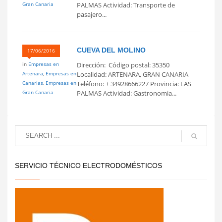
Gran Canaria
PALMAS Actividad: Transporte de
pasajero...
CUEVA DEL MOLINO
17/06/2016
in
Empresas en
Dirección: Código postal: 35350
Artenara
,
Empresas en
Localidad: ARTENARA, GRAN CANARIA
Canarias
,
Empresas en
Teléfono: + 34928666227 Provincia: LAS
Gran Canaria
PALMAS Actividad: Gastronomia...
SERVICIO TÉCNICO ELECTRODOMÉSTICOS