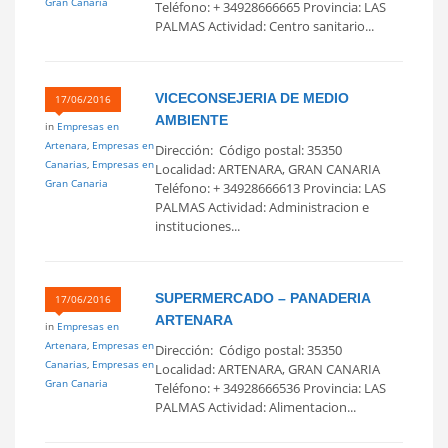
Gran Canaria
Teléfono: + 34928666665 Provincia: LAS
PALMAS Actividad: Centro sanitario...
VICECONSEJERIA DE MEDIO
17/06/2016
AMBIENTE
in
Empresas en
Artenara
,
Empresas en
Dirección: Código postal: 35350
Canarias
,
Empresas en
Localidad: ARTENARA, GRAN CANARIA
Gran Canaria
Teléfono: + 34928666613 Provincia: LAS
PALMAS Actividad: Administracion e
instituciones...
SUPERMERCADO – PANADERIA
17/06/2016
ARTENARA
in
Empresas en
Artenara
,
Empresas en
Dirección: Código postal: 35350
Canarias
,
Empresas en
Localidad: ARTENARA, GRAN CANARIA
Gran Canaria
Teléfono: + 34928666536 Provincia: LAS
PALMAS Actividad: Alimentacion...