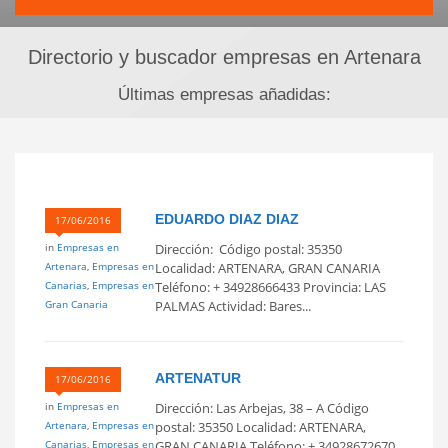
Directorio y buscador empresas en Artenara
Últimas empresas añadidas:
EDUARDO DIAZ DIAZ
17/06/2016
in
Empresas en
Dirección: Código postal: 35350
Artenara
,
Empresas en
Localidad: ARTENARA, GRAN CANARIA
Canarias
,
Empresas en
Teléfono: + 34928666433 Provincia: LAS
Gran Canaria
PALMAS Actividad: Bares...
ARTENATUR
17/06/2016
in
Empresas en
Dirección: Las Arbejas, 38 – A Código
Artenara
,
Empresas en
postal: 35350 Localidad: ARTENARA,
Canarias
,
Empresas en
GRAN CANARIA Teléfono: + 34928672670