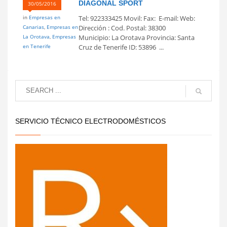
DIAGONAL SPORT
30/05/2016
in
Empresas en
Tel: 922333425 Movil: Fax: E-mail: Web:
Canarias
,
Empresas en
Dirección : Cod. Postal: 38300
La Orotava
,
Empresas
Municipio: La Orotava Provincia: Santa
en Tenerife
Cruz de Tenerife ID: 53896 ...
SERVICIO TÉCNICO ELECTRODOMÉSTICOS