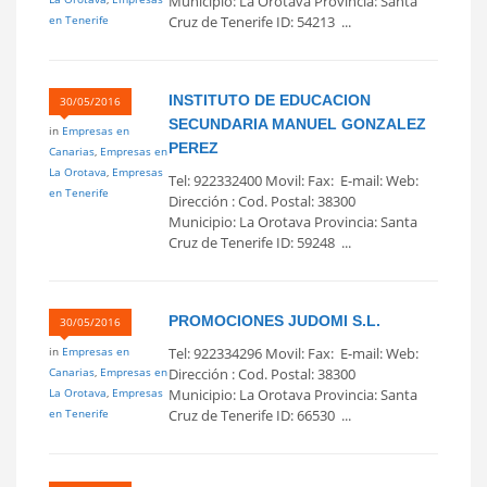
Municipio: La Orotava Provincia: Santa
en Tenerife
Cruz de Tenerife ID: 54213 ...
INSTITUTO DE EDUCACION
30/05/2016
SECUNDARIA MANUEL GONZALEZ
in
Empresas en
PEREZ
Canarias
,
Empresas en
La Orotava
,
Empresas
Tel: 922332400 Movil: Fax: E-mail: Web:
en Tenerife
Dirección : Cod. Postal: 38300
Municipio: La Orotava Provincia: Santa
Cruz de Tenerife ID: 59248 ...
PROMOCIONES JUDOMI S.L.
30/05/2016
in
Empresas en
Tel: 922334296 Movil: Fax: E-mail: Web:
Canarias
,
Empresas en
Dirección : Cod. Postal: 38300
La Orotava
,
Empresas
Municipio: La Orotava Provincia: Santa
en Tenerife
Cruz de Tenerife ID: 66530 ...