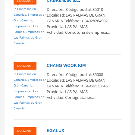
CABREMAR S.L.
18/06/2016
in
Empresas en
Dirección: Código postal: 35010
Canarias
,
Empresas en
Localidad: LAS PALMAS DE GRAN
Gran Canaria
,
CANARIA Teléfono: + 34928284902
Empresas en Las
Provincia: LAS PALMAS
Palmas
,
Empresas en
Actividad: Consutoria de empresa...
Las Palmas de Gran
Canaria
CHANG WOOK KIM
18/06/2016
in
Empresas en
Dirección: Código postal: 35008
Canarias
,
Empresas en
Localidad: LAS PALMAS DE GRAN
Gran Canaria
,
CANARIA Teléfono: + 34956133645
Empresas en Las
Provincia: LAS PALMAS
Palmas
,
Empresas en
Actividad: Consignatarios...
Las Palmas de Gran
Canaria
EGALUX
18/06/2016