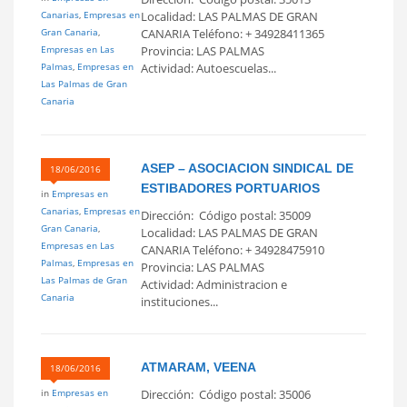
Canarias
,
Empresas en
Localidad: LAS PALMAS DE GRAN
Gran Canaria
,
CANARIA Teléfono: + 34928411365
Empresas en Las
Provincia: LAS PALMAS
Palmas
,
Empresas en
Actividad: Autoescuelas...
Las Palmas de Gran
Canaria
ASEP – ASOCIACION SINDICAL DE
18/06/2016
ESTIBADORES PORTUARIOS
in
Empresas en
Canarias
,
Empresas en
Dirección: Código postal: 35009
Gran Canaria
,
Localidad: LAS PALMAS DE GRAN
Empresas en Las
CANARIA Teléfono: + 34928475910
Palmas
,
Empresas en
Provincia: LAS PALMAS
Las Palmas de Gran
Actividad: Administracion e
Canaria
instituciones...
ATMARAM, VEENA
18/06/2016
in
Empresas en
Dirección: Código postal: 35006