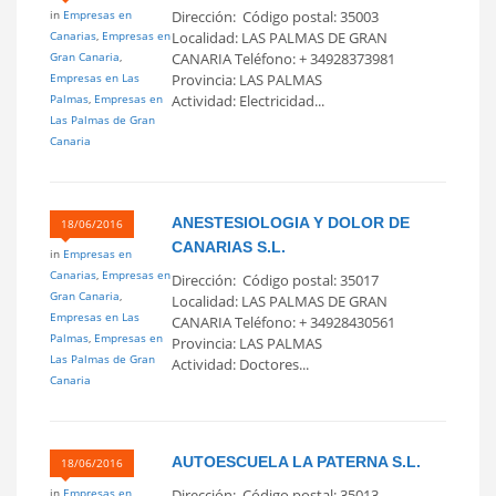
in
Empresas en
Dirección: Código postal: 35003
Canarias
,
Empresas en
Localidad: LAS PALMAS DE GRAN
Gran Canaria
,
CANARIA Teléfono: + 34928373981
Empresas en Las
Provincia: LAS PALMAS
Palmas
,
Empresas en
Actividad: Electricidad...
Las Palmas de Gran
Canaria
ANESTESIOLOGIA Y DOLOR DE
18/06/2016
CANARIAS S.L.
in
Empresas en
Canarias
,
Empresas en
Dirección: Código postal: 35017
Gran Canaria
,
Localidad: LAS PALMAS DE GRAN
Empresas en Las
CANARIA Teléfono: + 34928430561
Palmas
,
Empresas en
Provincia: LAS PALMAS
Las Palmas de Gran
Actividad: Doctores...
Canaria
AUTOESCUELA LA PATERNA S.L.
18/06/2016
in
Empresas en
Dirección: Código postal: 35013