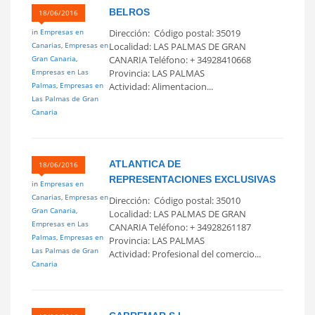
BELROS
18/06/2016
in
Empresas en
Dirección: Código postal: 35019
Canarias
,
Empresas en
Localidad: LAS PALMAS DE GRAN
Gran Canaria
,
CANARIA Teléfono: + 34928410668
Empresas en Las
Provincia: LAS PALMAS
Palmas
,
Empresas en
Actividad: Alimentacion...
Las Palmas de Gran
Canaria
ATLANTICA DE
18/06/2016
REPRESENTACIONES EXCLUSIVAS
in
Empresas en
Canarias
,
Empresas en
Dirección: Código postal: 35010
Gran Canaria
,
Localidad: LAS PALMAS DE GRAN
Empresas en Las
CANARIA Teléfono: + 34928261187
Palmas
,
Empresas en
Provincia: LAS PALMAS
Las Palmas de Gran
Actividad: Profesional del comercio...
Canaria