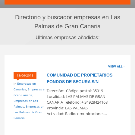
Directorio y buscador empresas en Las
Palmas de Gran Canaria
Últimas empresas añadidas:
VIEW ALL -
COMUNIDAD DE PROPIETARIOS
18/06/2016
FONDOS DE SEGURA S/N
in
Empresas en
Canarias
,
Empresas en
Dirección: Código postal: 35019
Gran Canaria
,
Localidad: LAS PALMAS DE GRAN
Empresas en Las
CANARIA Teléfono: + 34928424168
Palmas
,
Empresas en
Provincia: LAS PALMAS
Las Palmas de Gran
Actividad: Radiocomunicaciones...
Canaria