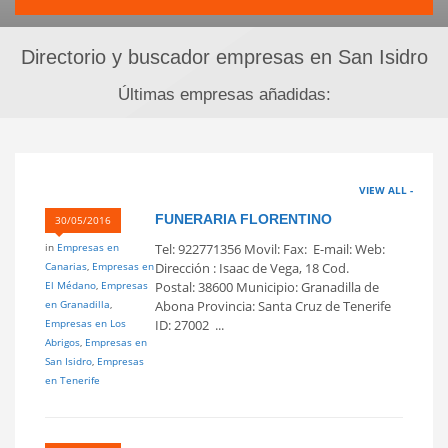
Directorio y buscador empresas en San Isidro
Últimas empresas añadidas:
VIEW ALL -
FUNERARIA FLORENTINO
30/05/2016
in
Empresas en
Tel: 922771356 Movil: Fax: E-mail: Web:
Canarias
,
Empresas en
Dirección : Isaac de Vega, 18 Cod.
El Médano
,
Empresas
Postal: 38600 Municipio: Granadilla de
en Granadilla
,
Abona Provincia: Santa Cruz de Tenerife
Empresas en Los
ID: 27002 ...
Abrigos
,
Empresas en
San Isidro
,
Empresas
en Tenerife