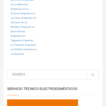
en La Matanza
,
Empresas en La
Victoria
,
Empresas en
Los Silos
,
Empresas en
San Juan de La
Rambla
,
Empresas en
Santa Úrsula
,
Empresas en
Tegueste
,
Empresas
en Tenerife
,
Empresas
en Vilaflor
,
Emresas en
La Guancha
SERVICIO TÉCNICO ELECTRODOMÉSTICOS