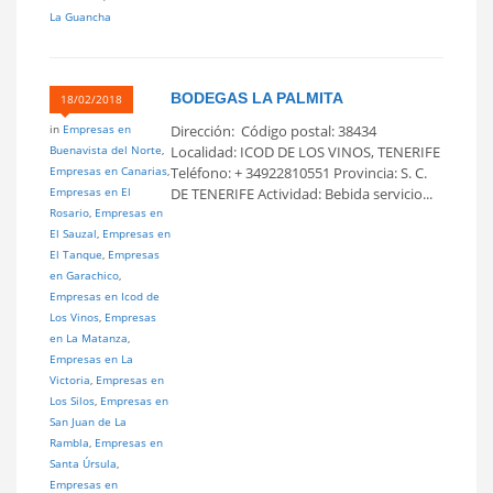
La Guancha
BODEGAS LA PALMITA
18/02/2018
in
Empresas en
Dirección: Código postal: 38434
Buenavista del Norte
,
Localidad: ICOD DE LOS VINOS, TENERIFE
Empresas en Canarias
,
Teléfono: + 34922810551 Provincia: S. C.
Empresas en El
DE TENERIFE Actividad: Bebida servicio...
Rosario
,
Empresas en
El Sauzal
,
Empresas en
El Tanque
,
Empresas
en Garachico
,
Empresas en Icod de
Los Vinos
,
Empresas
en La Matanza
,
Empresas en La
Victoria
,
Empresas en
Los Silos
,
Empresas en
San Juan de La
Rambla
,
Empresas en
Santa Úrsula
,
Empresas en