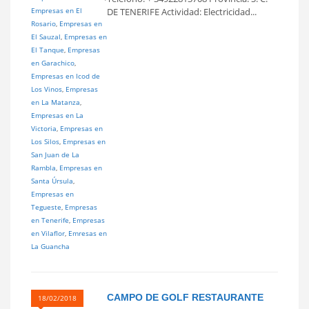
Empresas en El
DE TENERIFE Actividad: Electricidad...
Rosario
,
Empresas en
El Sauzal
,
Empresas en
El Tanque
,
Empresas
en Garachico
,
Empresas en Icod de
Los Vinos
,
Empresas
en La Matanza
,
Empresas en La
Victoria
,
Empresas en
Los Silos
,
Empresas en
San Juan de La
Rambla
,
Empresas en
Santa Úrsula
,
Empresas en
Tegueste
,
Empresas
en Tenerife
,
Empresas
en Vilaflor
,
Emresas en
La Guancha
CAMPO DE GOLF RESTAURANTE
18/02/2018