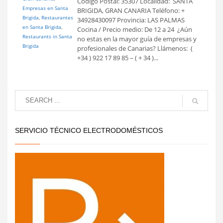
Codigo Postal: 35307 Localidad: SANTA
Empresas en Santa
BRIGIDA, GRAN CANARIA Teléfono: +
Brigida
,
Restaurantes
34928430097 Provincia: LAS PALMAS
en Santa Brigida
,
Cocina / Precio medio: De 12 a 24  ¿Aún
Restaurants in Santa
no estas en la mayor guía de empresas y
Brigida
profesionales de Canarias? Llámenos: (
+34 ) 922 17 89 85 – ( + 34 )...
SERVICIO TÉCNICO ELECTRODOMÉSTICOS