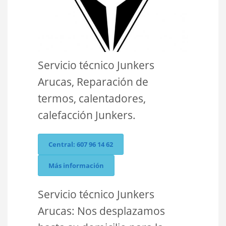
Servicio técnico Junkers
Arucas, Reparación de
termos, calentadores,
calefacción Junkers.
Central: 607 96 14 62
Más información
Servicio técnico Junkers
Arucas: Nos desplazamos