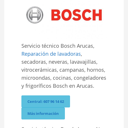
Servicio técnico Bosch Arucas,
Reparación de lavadoras
,
secadoras, neveras, lavavajillas,
vitrocerámicas, campanas, hornos,
microondas, cocinas, congeladores
y frigoríficos Bosch en Arucas.
Central: 607 96 14 62
Más información