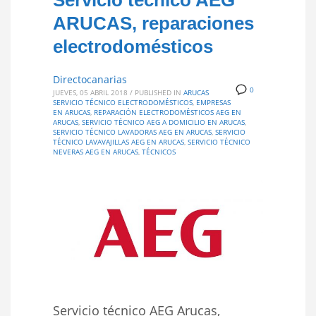
Servicio técnico AEG
ARUCAS, reparaciones
electrodomésticos
Directocanarias
0
JUEVES, 05 ABRIL 2018
/
PUBLISHED IN
ARUCAS
SERVICIO TÉCNICO ELECTRODOMÉSTICOS
,
EMPRESAS
EN ARUCAS
,
REPARACIÓN ELECTRODOMÉSTICOS AEG EN
ARUCAS
,
SERVICIO TÉCNICO AEG A DOMICILIO EN ARUCAS
,
SERVICIO TÉCNICO LAVADORAS AEG EN ARUCAS
,
SERVICIO
TÉCNICO LAVAVAJILLAS AEG EN ARUCAS
,
SERVICIO TÉCNICO
NEVERAS AEG EN ARUCAS
,
TÉCNICOS
Servicio técnico AEG Arucas,