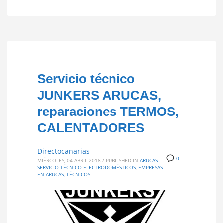
Servicio técnico
JUNKERS ARUCAS,
reparaciones TERMOS,
CALENTADORES
Directocanarias
0
MIÉRCOLES, 04 ABRIL 2018
/
PUBLISHED IN
ARUCAS
SERVICIO TÉCNICO ELECTRODOMÉSTICOS
,
EMPRESAS
EN ARUCAS
,
TÉCNICOS