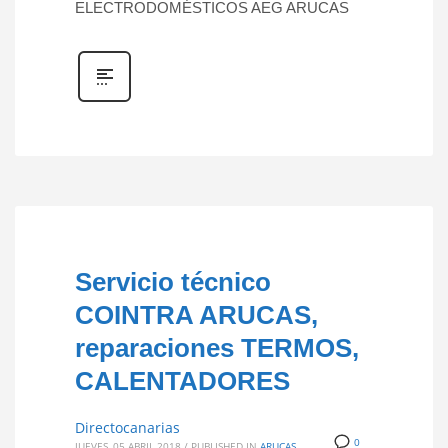
ELECTRODOMÉSTICOS AEG ARUCAS
Servicio técnico
COINTRA ARUCAS,
reparaciones TERMOS,
CALENTADORES
Directocanarias
0
JUEVES, 05 ABRIL 2018
/
PUBLISHED IN
ARUCAS