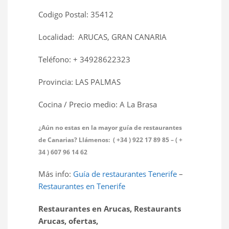
Codigo Postal: 35412
Localidad: ARUCAS, GRAN CANARIA
Teléfono: + 34928622323
Provincia: LAS PALMAS
Cocina / Precio medio: A La Brasa
¿Aún no estas en la mayor guía de restaurantes
de Canarias? Llámenos: ( +34 ) 922 17 89 85 – ( +
34 ) 607 96 14 62
Más info:
Guía de restaurantes Tenerife
–
Restaurantes en Tenerife
Restaurantes en Arucas, Restaurants
Arucas, ofertas,