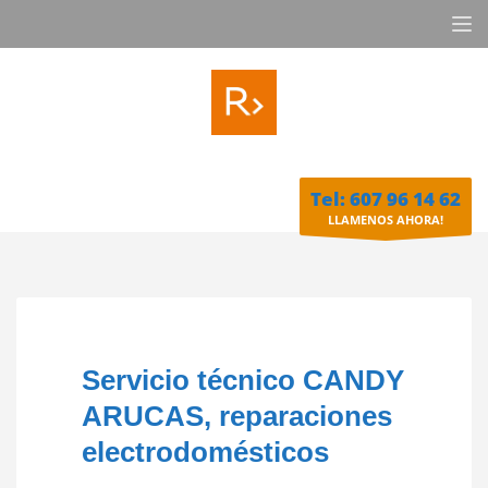
Tel: 607 96 14 62
LLAMENOS AHORA!
Servicio técnico CANDY
ARUCAS, reparaciones
electrodomésticos