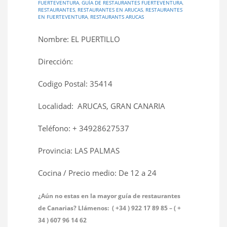
FUERTEVENTURA
,
GUÍA DE RESTAURANTES FUERTEVENTURA
,
RESTAURANTES
,
RESTAURANTES EN ARUCAS
,
RESTAURANTES
EN FUERTEVENTURA
,
RESTAURANTS ARUCAS
Nombre: EL PUERTILLO
Dirección:
Codigo Postal: 35414
Localidad: ARUCAS, GRAN CANARIA
Teléfono: + 34928627537
Provincia: LAS PALMAS
Cocina / Precio medio: De 12 a 24 
¿Aún no estas en la mayor guía de restaurantes
de Canarias? Llámenos: ( +34 ) 922 17 89 85 – ( +
34 ) 607 96 14 62