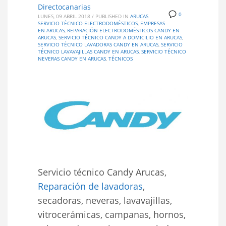
Directocanarias
0
LUNES, 09 ABRIL 2018
/
PUBLISHED IN
ARUCAS
SERVICIO TÉCNICO ELECTRODOMÉSTICOS
,
EMPRESAS
EN ARUCAS
,
REPARACIÓN ELECTRODOMÉSTICOS CANDY EN
ARUCAS
,
SERVICIO TÉCNICO CANDY A DOMICILIO EN ARUCAS
,
SERVICIO TÉCNICO LAVADORAS CANDY EN ARUCAS
,
SERVICIO
TÉCNICO LAVAVAJILLAS CANDY EN ARUCAS
,
SERVICIO TÉCNICO
NEVERAS CANDY EN ARUCAS
,
TÉCNICOS
Servicio técnico Candy Arucas,
Reparación de lavadoras
,
secadoras, neveras, lavavajillas,
vitrocerámicas, campanas, hornos,