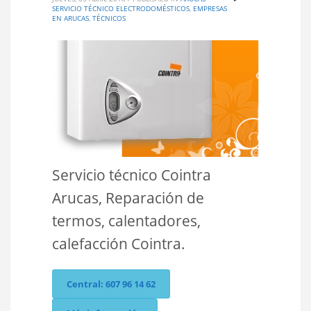
SERVICIO TÉCNICO ELECTRODOMÉSTICOS
,
EMPRESAS
EN ARUCAS
,
TÉCNICOS
Servicio técnico Cointra
Arucas, Reparación de
termos, calentadores,
calefacción Cointra.
Central: 607 96 14 62