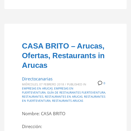
CASA BRITO – Arucas,
Ofertas, Restaurants in
Arucas
Directocanarias
0
MIÉRCOLES, 07 FEBRERO 2018
/
PUBLISHED IN
EMPRESAS EN ARUCAS
,
EMPRESAS EN
FUERTEVENTURA
,
GUÍA DE RESTAURANTES FUERTEVENTURA
,
RESTAURANTES
,
RESTAURANTES EN ARUCAS
,
RESTAURANTES
EN FUERTEVENTURA
,
RESTAURANTS ARUCAS
Nombre: CASA BRITO
Dirección: