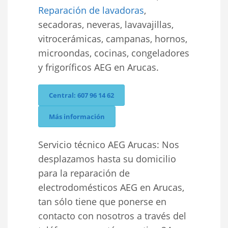
Reparación de lavadoras
,
secadoras, neveras, lavavajillas,
vitrocerámicas, campanas, hornos,
microondas, cocinas, congeladores
y frigoríficos AEG en Arucas.
Central: 607 96 14 62
Más información
Servicio técnico AEG Arucas: Nos
desplazamos hasta su domicilio
para la reparación de
electrodomésticos AEG en Arucas,
tan sólo tiene que ponerse en
contacto con nosotros a través del