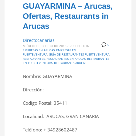
GUAYARMINA – Arucas,
Ofertas, Restaurants in
Arucas
Directocanarias
0
MIÉRCOLES, 07 FEBRERO 2018
/
PUBLISHED IN
EMPRESAS EN ARUCAS
,
EMPRESAS EN
FUERTEVENTURA
,
GUÍA DE RESTAURANTES FUERTEVENTURA
,
RESTAURANTES
,
RESTAURANTES EN ARUCAS
,
RESTAURANTES
EN FUERTEVENTURA
,
RESTAURANTS ARUCAS
Nombre: GUAYARMINA
Dirección:
Codigo Postal: 35411
Localidad: ARUCAS, GRAN CANARIA
Teléfono: + 34928602487