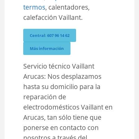
termos
, calentadores,
calefacción Vaillant.
Central: 607 96 14 62
Más información
Servicio técnico Vaillant
Arucas: Nos desplazamos
hasta su domicilio para la
reparación de
electrodomésticos Vaillant en
Arucas, tan sólo tiene que
ponerse en contacto con
nosotros a través del