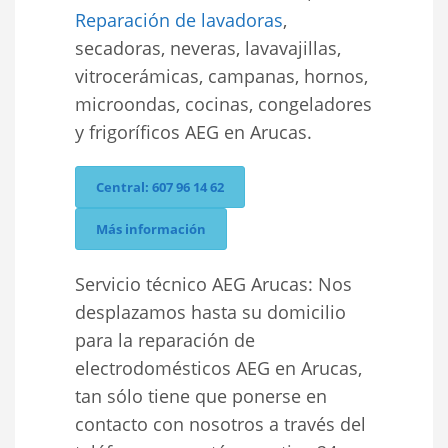
Reparación de lavadoras
,
secadoras, neveras, lavavajillas,
vitrocerámicas, campanas, hornos,
microondas, cocinas, congeladores
y frigoríficos AEG en Arucas.
Central: 607 96 14 62
Más información
Servicio técnico AEG Arucas: Nos
desplazamos hasta su domicilio
para la reparación de
electrodomésticos AEG en Arucas,
tan sólo tiene que ponerse en
contacto con nosotros a través del