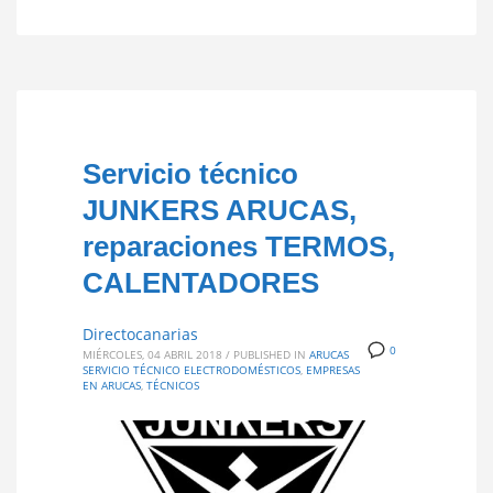
Servicio técnico
JUNKERS ARUCAS,
reparaciones TERMOS,
CALENTADORES
Directocanarias
0
MIÉRCOLES, 04 ABRIL 2018
/
PUBLISHED IN
ARUCAS
SERVICIO TÉCNICO ELECTRODOMÉSTICOS
,
EMPRESAS
EN ARUCAS
,
TÉCNICOS