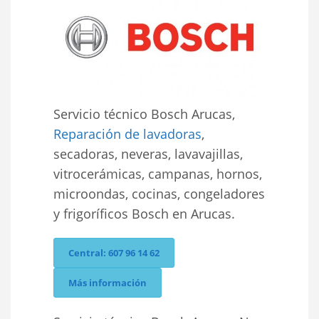
Servicio técnico Bosch Arucas,
Reparación de lavadoras
,
secadoras, neveras, lavavajillas,
vitrocerámicas, campanas, hornos,
microondas, cocinas, congeladores
y frigoríficos Bosch en Arucas.
Central: 607 96 14 62
Más información