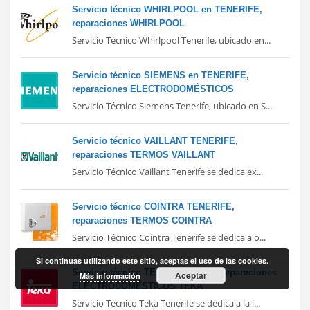
Servicio técnico WHIRLPOOL en TENERIFE,
reparaciones WHIRLPOOL
Servicio Técnico Whirlpool Tenerife, ubicado en...
Servicio técnico SIEMENS en TENERIFE,
reparaciones ELECTRODOMÉSTICOS
Servicio Técnico Siemens Tenerife, ubicado en S...
Servicio técnico VAILLANT TENERIFE,
reparaciones TERMOS VAILLANT
Servicio Técnico Vaillant Tenerife se dedica ex...
Servicio técnico COINTRA TENERIFE,
reparaciones TERMOS COINTRA
Servicio Técnico Cointra Tenerife se dedica a o...
Si continuas utilizando este sitio, aceptas el uso de las cookies.
Servicio técnico TEKA TENERIFE, reparaciones
Aceptar
Más información
ELECTRODOMÉSTICOS TEKA
Servicio Técnico Teka Tenerife se dedica a la i...