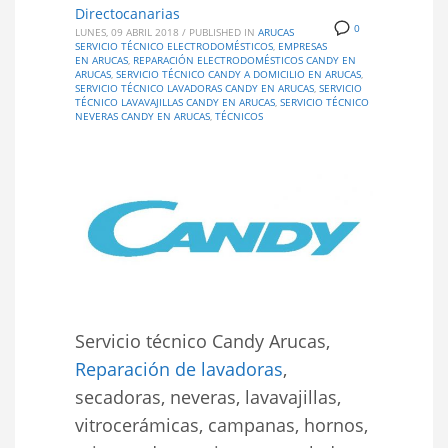
Directocanarias
0
LUNES, 09 ABRIL 2018
/
PUBLISHED IN
ARUCAS
SERVICIO TÉCNICO ELECTRODOMÉSTICOS
,
EMPRESAS
EN ARUCAS
,
REPARACIÓN ELECTRODOMÉSTICOS CANDY EN
ARUCAS
,
SERVICIO TÉCNICO CANDY A DOMICILIO EN ARUCAS
,
SERVICIO TÉCNICO LAVADORAS CANDY EN ARUCAS
,
SERVICIO
TÉCNICO LAVAVAJILLAS CANDY EN ARUCAS
,
SERVICIO TÉCNICO
NEVERAS CANDY EN ARUCAS
,
TÉCNICOS
Servicio técnico Candy Arucas,
Reparación de lavadoras
,
secadoras, neveras, lavavajillas,
vitrocerámicas, campanas, hornos,