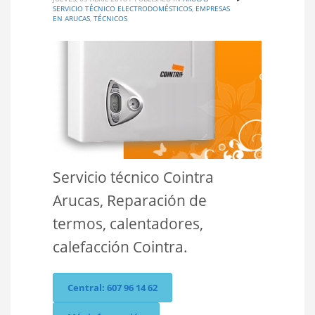
SERVICIO TÉCNICO ELECTRODOMÉSTICOS
,
EMPRESAS
EN ARUCAS
,
TÉCNICOS
Servicio técnico Cointra
Arucas, Reparación de
termos, calentadores,
calefacción Cointra.
Central: 607 96 14 62