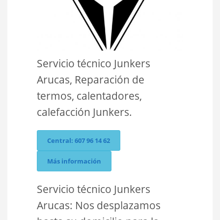
Servicio técnico Junkers
Arucas, Reparación de
termos, calentadores,
calefacción Junkers.
Central: 607 96 14 62
Más información
Servicio técnico Junkers
Arucas: Nos desplazamos