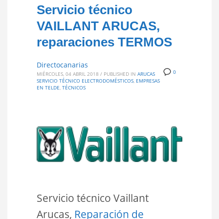
Servicio técnico
VAILLANT ARUCAS,
reparaciones TERMOS
Directocanarias
0
MIÉRCOLES, 04 ABRIL 2018
/
PUBLISHED IN
ARUCAS
SERVICIO TÉCNICO ELECTRODOMÉSTICOS
,
EMPRESAS
EN TELDE
,
TÉCNICOS
Servicio técnico Vaillant
Arucas,
Reparación de