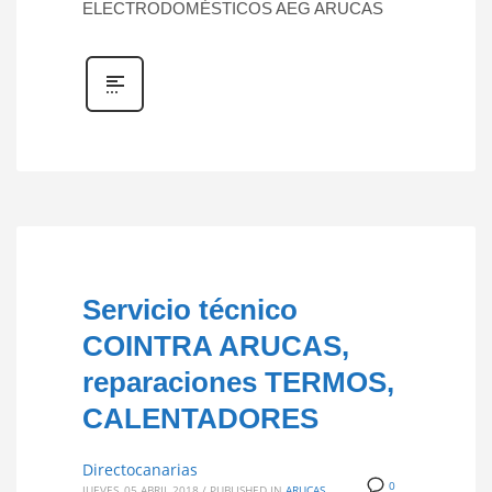
ELECTRODOMÉSTICOS AEG ARUCAS
Servicio técnico
COINTRA ARUCAS,
reparaciones TERMOS,
CALENTADORES
Directocanarias
0
JUEVES, 05 ABRIL 2018
/
PUBLISHED IN
ARUCAS