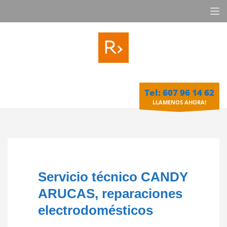
Tel: 607 96 14 62
LLAMENOS AHORA!
Servicio técnico CANDY
ARUCAS, reparaciones
electrodomésticos