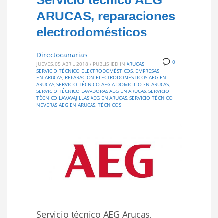
Servicio técnico AEG
ARUCAS, reparaciones
electrodomésticos
Directocanarias
0
JUEVES, 05 ABRIL 2018
/
PUBLISHED IN
ARUCAS
SERVICIO TÉCNICO ELECTRODOMÉSTICOS
,
EMPRESAS
EN ARUCAS
,
REPARACIÓN ELECTRODOMÉSTICOS AEG EN
ARUCAS
,
SERVICIO TÉCNICO AEG A DOMICILIO EN ARUCAS
,
SERVICIO TÉCNICO LAVADORAS AEG EN ARUCAS
,
SERVICIO
TÉCNICO LAVAVAJILLAS AEG EN ARUCAS
,
SERVICIO TÉCNICO
NEVERAS AEG EN ARUCAS
,
TÉCNICOS
Servicio técnico AEG Arucas,