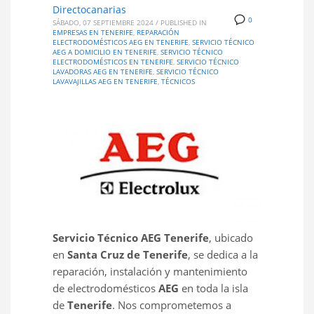
Directocanarias
0
SÁBADO, 07 SEPTIEMBRE 2024
/
PUBLISHED IN
EMPRESAS EN TENERIFE
,
REPARACIÓN
ELECTRODOMÉSTICOS AEG EN TENERIFE
,
SERVICIO TÉCNICO
AEG A DOMICILIO EN TENERIFE
,
SERVICIO TÉCNICO
ELECTRODOMÉSTICOS EN TENERIFE
,
SERVICIO TÉCNICO
LAVADORAS AEG EN TENERIFE
,
SERVICIO TÉCNICO
LAVAVAJILLAS AEG EN TENERIFE
,
TÉCNICOS
Servicio Técnico AEG Tenerife
, ubicado
en
Santa Cruz de Tenerife
, se dedica a la
reparación, instalación y mantenimiento
de electrodomésticos
AEG
en toda la isla
de
Tenerife
. Nos comprometemos a