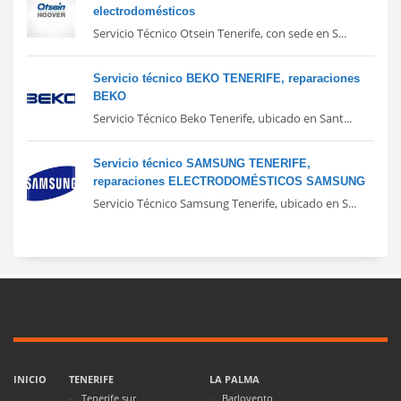
electrodomésticos
Servicio Técnico Otsein Tenerife, con sede en S...
Servicio técnico BEKO TENERIFE, reparaciones
BEKO
Servicio Técnico Beko Tenerife, ubicado en Sant...
Servicio técnico SAMSUNG TENERIFE,
reparaciones ELECTRODOMÉSTICOS SAMSUNG
Servicio Técnico Samsung Tenerife, ubicado en S...
INICIO
TENERIFE
LA PALMA
Tenerife sur
Barlovento