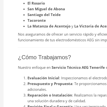
El Rosario
San Miguel de Abona
Santiago del Teide
Tacoronte
La Matanza de Acentejo
y
La Victoria de Ace
Nos aseguramos de ofrecer un servicio rápido y efici
funcionamiento de tus electrodomésticos AEG sin imp
¿Cómo Trabajamos?
Nuestro enfoque en
Servicio Técnico AEG Tenerife
e
Evaluación Inicial
: Inspeccionamos el electro
Presupuesto y Propuesta
: Te proporcionamos 
adicionales.
Reparación o Instalación
: Realizamos la repar
una solución duradera y de calidad.
Revisión Final y Garantía
: Una vez terminado e