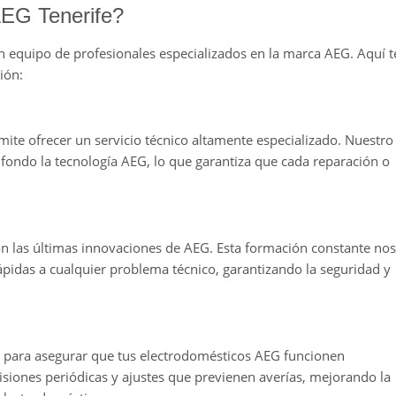
AEG Tenerife?
n equipo de profesionales especializados en la marca AEG. Aquí t
ión:
mite ofrecer un servicio técnico altamente especializado. Nuestro
ondo la tecnología AEG, lo que garantiza que cada reparación o
on las últimas innovaciones de AEG. Esta formación constante nos
ápidas a cualquier problema técnico, garantizando la seguridad y
para asegurar que tus electrodomésticos AEG funcionen
siones periódicas y ajustes que previenen averías, mejorando la