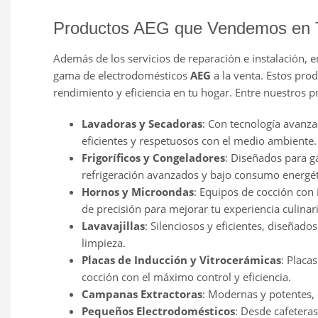
Productos AEG que Vendemos en T
Además de los servicios de reparación e instalación, 
gama de electrodomésticos
AEG
a la venta. Estos pro
rendimiento y eficiencia en tu hogar. Entre nuestros 
Lavadoras y Secadoras
: Con tecnología avanza
eficientes y respetuosos con el medio ambiente.
Frigoríficos y Congeladores
: Diseñados para g
refrigeración avanzados y bajo consumo energét
Hornos y Microondas
: Equipos de cocción con
de precisión para mejorar tu experiencia culinari
Lavavajillas
: Silenciosos y eficientes, diseñad
limpieza.
Placas de Inducción y Vitrocerámicas
: Placa
cocción con el máximo control y eficiencia.
Campanas Extractoras
: Modernas y potentes, 
Pequeños Electrodomésticos
: Desde cafetera