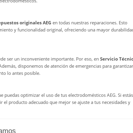
 electrodomésticos.
epuestos originales AEG
en todas nuestras reparaciones. Esto
iento y funcionalidad original, ofreciendo una mayor durabilida
de ser un inconveniente importante. Por eso, en
Servicio Técni
z. Además, disponemos de atención de emergencias para garantiza
to lo antes posible.
e puedas optimizar el uso de tus electrodomésticos AEG. Si estás
r el producto adecuado que mejor se ajuste a tus necesidades y
ramos