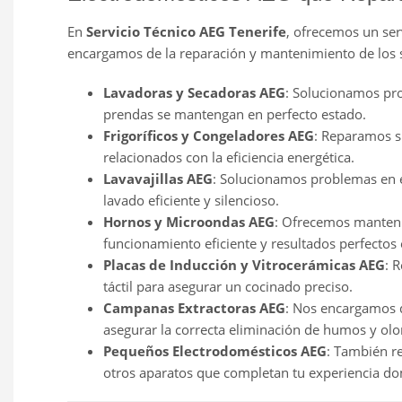
En
Servicio Técnico AEG Tenerife
, ofrecemos un ser
encargamos de la reparación y mantenimiento de los s
Lavadoras y Secadoras AEG
: Solucionamos pro
prendas se mantengan en perfecto estado.
Frigoríficos y Congeladores AEG
: Reparamos s
relacionados con la eficiencia energética.
Lavavajillas AEG
: Solucionamos problemas en el
lavado eficiente y silencioso.
Hornos y Microondas AEG
: Ofrecemos manteni
funcionamiento eficiente y resultados perfectos 
Placas de Inducción y Vitrocerámicas AEG
: 
táctil para asegurar un cocinado preciso.
Campanas Extractoras AEG
: Nos encargamos 
asegurar la correcta eliminación de humos y olor
Pequeños Electrodomésticos AEG
: También r
otros aparatos que completan tu experiencia do