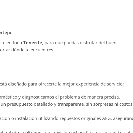
ntejo
ente en toda
Tenerife
, para que puedas disfrutar del buen
ortar dónde te encuentres.
stá diseñado para ofrecerte la mejor experiencia de servicio:
doméstico y diagnosticamos el problema de manera precisa.
un presupuesto detallado y transparente, sin sorpresas ni costos
ación o instalación utilizando repuestos originales AEG, asegura
l trabajo, realizamos una revisión exhaustiva para garantizar el