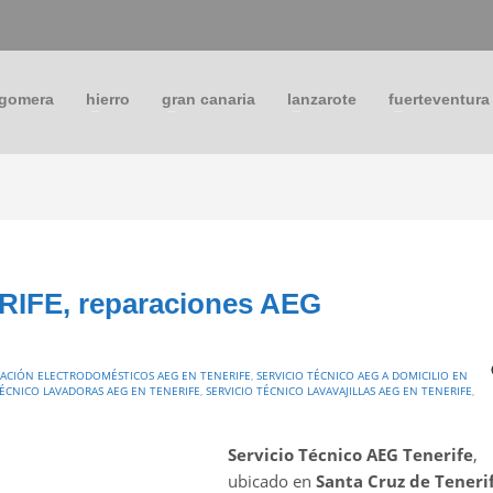
 gomera
hierro
gran canaria
lanzarote
fuerteventura
RIFE, reparaciones AEG
ACIÓN ELECTRODOMÉSTICOS AEG EN TENERIFE
,
SERVICIO TÉCNICO AEG A DOMICILIO EN
TÉCNICO LAVADORAS AEG EN TENERIFE
,
SERVICIO TÉCNICO LAVAVAJILLAS AEG EN TENERIFE
,
Servicio Técnico AEG Tenerife
,
ubicado en
Santa Cruz de Teneri