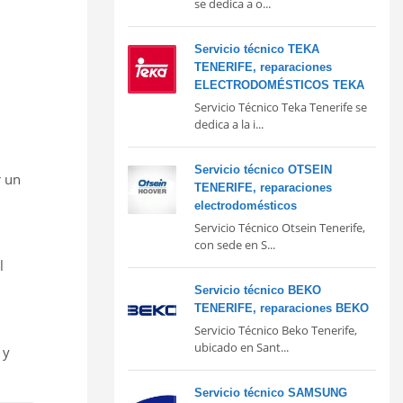
se dedica a o...
Servicio técnico TEKA
TENERIFE, reparaciones
ELECTRODOMÉSTICOS TEKA
Servicio Técnico Teka Tenerife se
dedica a la i...
Servicio técnico OTSEIN
r un
TENERIFE, reparaciones
electrodomésticos
Servicio Técnico Otsein Tenerife,
con sede en S...
l
Servicio técnico BEKO
TENERIFE, reparaciones BEKO
Servicio Técnico Beko Tenerife,
ubicado en Sant...
 y
Servicio técnico SAMSUNG