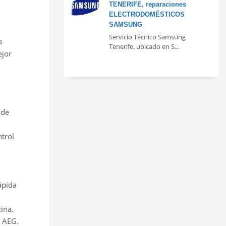
TENERIFE, reparaciones
ELECTRODOMÉSTICOS
SAMSUNG
Servicio Técnico Samsung
a
Tenerife, ubicado en S...
ejor
 de
trol
ápida
ina.
e AEG.