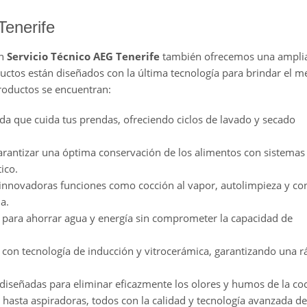
enerife
en
Servicio Técnico AEG Tenerife
también ofrecemos una ampli
ductos están diseñados con la última tecnología para brindar el m
productos se encuentran:
da que cuida tus prendas, ofreciendo ciclos de lavado y secado
arantizar una óptima conservación de los alimentos con sistemas
ico.
 innovadoras funciones como cocción al vapor, autolimpieza y con
a.
os para ahorrar agua y energía sin comprometer la capacidad de
s con tecnología de inducción y vitrocerámica, garantizando una r
diseñadas para eliminar eficazmente los olores y humos de la coc
s hasta aspiradoras, todos con la calidad y tecnología avanzada d