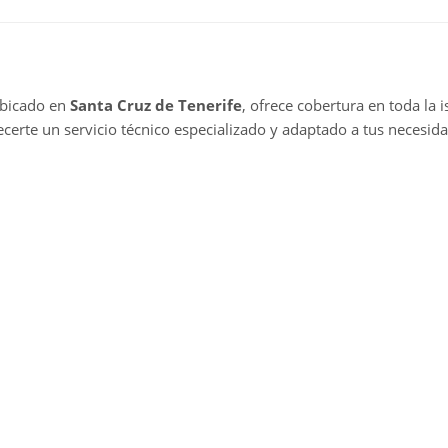
ubicado en
Santa Cruz de Tenerife
, ofrece cobertura en toda la is
certe un servicio técnico especializado y adaptado a tus necesid