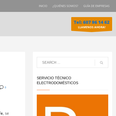
INICIO
¿QUIÉNES SOMOS?
GUÍA DE EMPRESAS
Tel: 607 96 14 62
LLAMENOS AHORA!
SERVICIO TÉCNICO
ELECTRODOMÉSTICOS
0
fe
, se