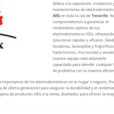
dedica a la reparación, instalación 
mantenimiento de electrodomésti
AEG
en toda la isla de
Tenerife
. N
comprometemos a garantizar el
rendimiento óptimo de tus
electrodomésticos AEG, ofreciendo
soluciones rápidas y eficaces. Des
lavadoras, lavavajillas y frigoríficos
hasta hornos, microondas y secado
nuestro equipo está altamente
capacitado para atender cualquier 
de problema con la máxima eficien
importancia de los electrodomésticos en tu hogar o negocio. Po
ía de última generación para asegurar la durabilidad y el rendimi
ama de productos AEG a la venta, diseñados para ofrecer la mej