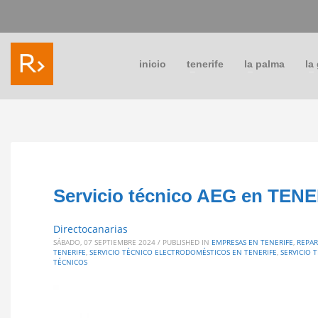
inicio
tenerife
la palma
la
Servicio técnico AEG en TENE
Directocanarias
SÁBADO, 07 SEPTIEMBRE 2024
/
PUBLISHED IN
EMPRESAS EN TENERIFE
,
REPAR
TENERIFE
,
SERVICIO TÉCNICO ELECTRODOMÉSTICOS EN TENERIFE
,
SERVICIO 
TÉCNICOS