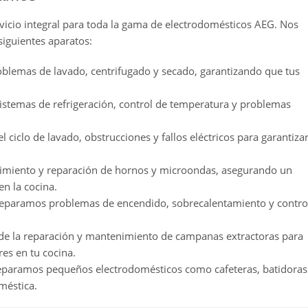
vicio integral para toda la gama de electrodomésticos AEG. Nos
iguientes aparatos:
blemas de lavado, centrifugado y secado, garantizando que tus
istemas de refrigeración, control de temperatura y problemas
 ciclo de lavado, obstrucciones y fallos eléctricos para garantiza
miento y reparación de hornos y microondas, asegurando un
en la cocina.
Reparamos problemas de encendido, sobrecalentamiento y contro
de la reparación y mantenimiento de campanas extractoras para
es en tu cocina.
eparamos pequeños electrodomésticos como cafeteras, batidoras
méstica.