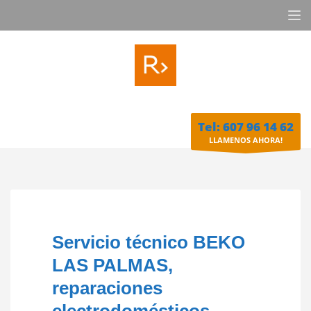
Tel: 607 96 14 62
LLAMENOS AHORA!
Servicio técnico BEKO
LAS PALMAS,
reparaciones