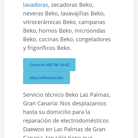
lavadoras
, secadoras Beko,
neveras Beko, lavavajillas Beko,
vitrocerámicas Beko, campanas
Beko, hornos Beko, microondas
Beko, cocinas Beko, congeladores
y frigoríficos Beko.
Central: 607 96 14 62
Más información
Servicio técnico Beko Las Palmas,
Gran Canaria: Nos desplazamos
hasta su domicilio para la
reparación de electrodomésticos
Daewoo en Las Palmas de Gran
Canaria, tan sólo tiene que