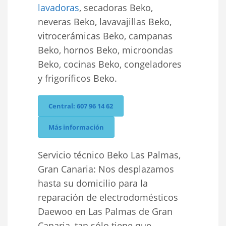
lavadoras
, secadoras Beko,
neveras Beko, lavavajillas Beko,
vitrocerámicas Beko, campanas
Beko, hornos Beko, microondas
Beko, cocinas Beko, congeladores
y frigoríficos Beko.
Central: 607 96 14 62
Más información
Servicio técnico Beko Las Palmas,
Gran Canaria: Nos desplazamos
hasta su domicilio para la
reparación de electrodomésticos
Daewoo en Las Palmas de Gran
Canaria, tan sólo tiene que