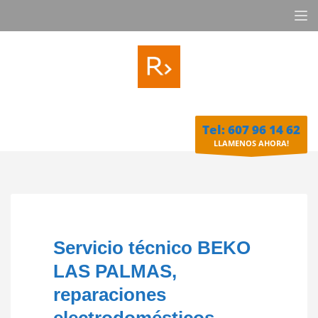
Tel: 607 96 14 62
LLAMENOS AHORA!
Servicio técnico BEKO
LAS PALMAS,
reparaciones