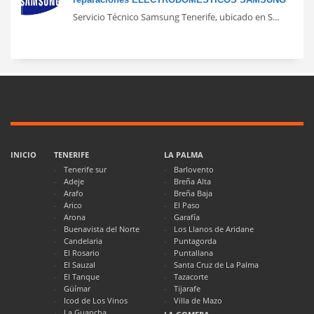
Servicio Técnico Samsung Tenerife, ubicado en S...
INICIO
TENERIFE
LA PALMA
Tenerife sur
Barlovento
Adeje
Breña Alta
Arafo
Breña Baja
Arico
El Paso
Arona
Garafía
Buenavista del Norte
Los Llanos de Aridane
Candelaria
Puntagorda
El Rosario
Puntallana
El Sauzal
Santa Cruz de La Palma
El Tanque
Tazacorte
Güímar
Tijarafe
Icod de Los Vinos
Villa de Mazo
La Guancha