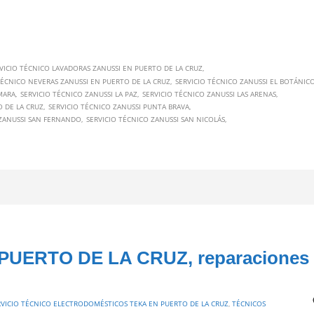
VICIO TÉCNICO LAVADORAS ZANUSSI EN PUERTO DE LA CRUZ
TÉCNICO NEVERAS ZANUSSI EN PUERTO DE LA CRUZ
SERVICIO TÉCNICO ZANUSSI EL BOTÁNIC
MARA
SERVICIO TÉCNICO ZANUSSI LA PAZ
SERVICIO TÉCNICO ZANUSSI LAS ARENAS
O DE LA CRUZ
SERVICIO TÉCNICO ZANUSSI PUNTA BRAVA
 ZANUSSI SAN FERNANDO
SERVICIO TÉCNICO ZANUSSI SAN NICOLÁS
 PUERTO DE LA CRUZ, reparaciones
RVICIO TÉCNICO ELECTRODOMÉSTICOS TEKA EN PUERTO DE LA CRUZ
,
TÉCNICOS