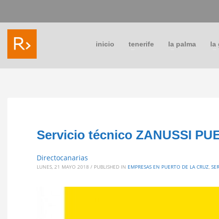
inicio
tenerife
la palma
la
Servicio técnico ZANUSSI PU
Directocanarias
LUNES, 21 MAYO 2018
/
PUBLISHED IN
EMPRESAS EN PUERTO DE LA CRUZ
,
SE