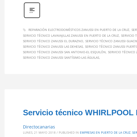
REPARACIÓN ELECTRODOMÉSTICOS ZANUSSI EN PUERTO DE LA CRUZ
SER
SERVICIO TÉCNICO LAVAVAJILLAS ZANUSSI EN PUERTO DE LA CRUZ
SERVICIO 
SERVICIO TÉCNICO ZANUSSI EL DURAZNO
SERVICIO TÉCNICO ZANUSSI GUACI
SERVICIO TÉCNICO ZANUSSI LAS DEHESAS
SERVICIO TÉCNICO ZANUSSI PUERT
SERVICIO TÉCNICO ZANUSSI SAN ANTONIO-EL ESQUILÓN
SERVICIO TÉCNICO
SERVICIO TÉCNICO ZANUSSI SANTÍSIMO-LAS ÁGUILAS
Servicio técnico WHIRLPOOL
Directocanarias
LUNES, 21 MAYO 2018
/
PUBLISHED IN
EMPRESAS EN PUERTO DE LA CRUZ
,
SE