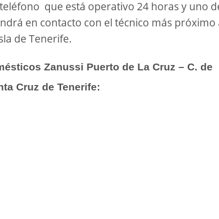
 teléfono que está operativo 24 horas y uno d
ondrá en contacto con el técnico más próximo 
sla de Tenerife.
mésticos Zanussi Puerto de La Cruz – C. de
ta Cruz de Tenerife: