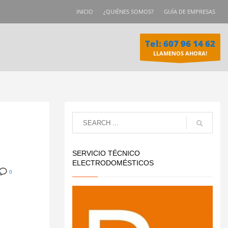
INICIO
¿QUIÉNES SOMOS?
GUÍA DE EMPRESAS
Tel: 607 96 14 62
LLAMENOS AHORA!
SERVICIO TÉCNICO
ELECTRODOMÉSTICOS
0