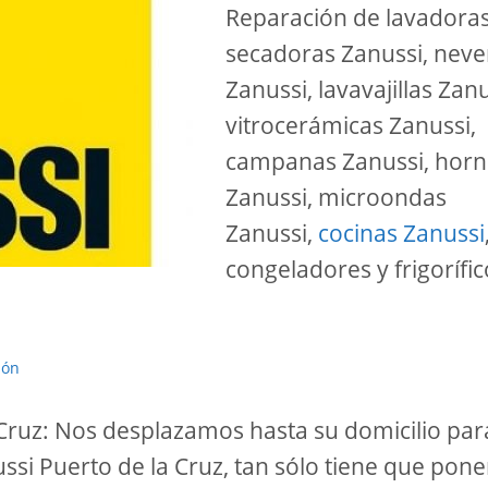
Reparación de lavadoras
secadoras Zanussi, neve
Zanussi, lavavajillas Zanu
vitrocerámicas Zanussi,
campanas Zanussi, hor
Zanussi, microondas
Zanussi,
cocinas Zanussi
congeladores y frigorífic
ión
 Cruz: Nos desplazamos hasta su domicilio par
si Puerto de la Cruz, tan sólo tiene que pone