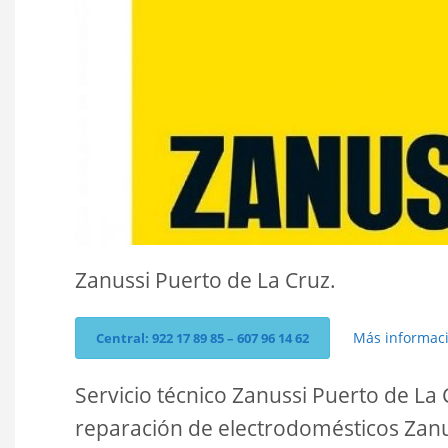
Zanussi Puerto de La Cruz.
Más informac
Central: 922 17 89 85 – 607 96 14 62
Servicio técnico Zanussi Puerto de La
reparación de electrodomésticos Zanus