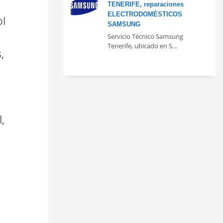
TENERIFE, reparaciones
ELECTRODOMÉSTICOS
ol
SAMSUNG
Servicio Técnico Samsung
Tenerife, ubicado en S...
,
,