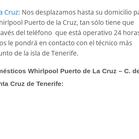
a Cruz
: Nos desplazamos hasta su domicilio p
irlpool Puerto de la Cruz, tan sólo tiene que
avés del teléfono que está operativo 24 hora
os le pondrá en contacto con el técnico más
nto de la isla de Tenerife.
mésticos Whirlpool Puerto de La Cruz – C. d
ta Cruz de Tenerife: