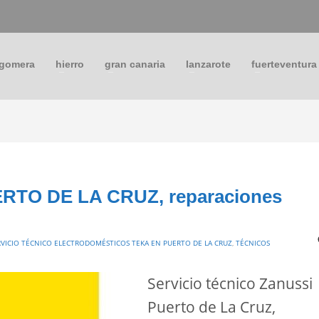
 gomera
hierro
gran canaria
lanzarote
fuerteventura
ERTO DE LA CRUZ, reparaciones
RVICIO TÉCNICO ELECTRODOMÉSTICOS TEKA EN PUERTO DE LA CRUZ
,
TÉCNICOS
Servicio técnico Zanussi
Puerto de La Cruz,