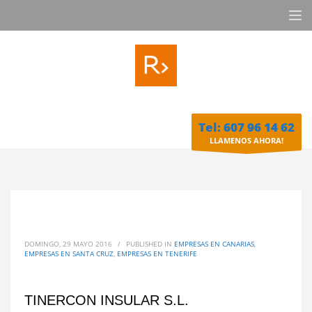
Tel: 607 96 14 62
LLAMENOS AHORA!
DOMINGO, 29 MAYO 2016
/
PUBLISHED IN
EMPRESAS EN CANARIAS
,
EMPRESAS EN SANTA CRUZ
,
EMPRESAS EN TENERIFE
TINERCON INSULAR S.L.