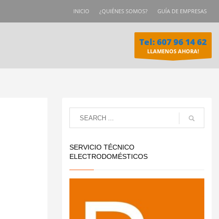
INICIO
¿QUIÉNES SOMOS?
GUÍA DE EMPRESAS
Tel: 607 96 14 62
LLAMENOS AHORA!
SERVICIO TÉCNICO
ELECTRODOMÉSTICOS