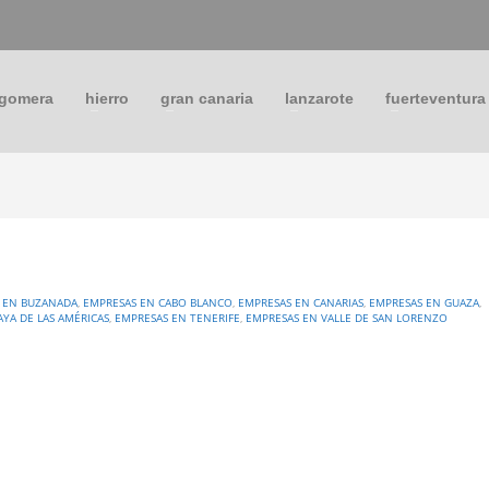
 gomera
hierro
gran canaria
lanzarote
fuerteventura
 EN BUZANADA
,
EMPRESAS EN CABO BLANCO
,
EMPRESAS EN CANARIAS
,
EMPRESAS EN GUAZA
,
AYA DE LAS AMÉRICAS
,
EMPRESAS EN TENERIFE
,
EMPRESAS EN VALLE DE SAN LORENZO