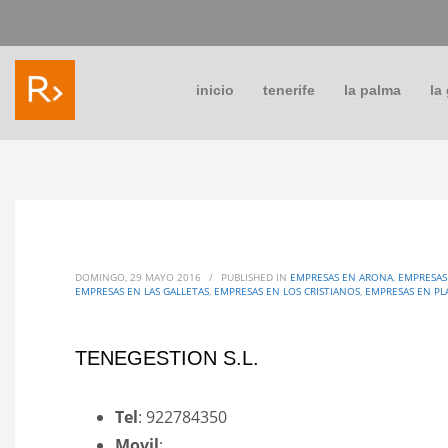
inicio
tenerife
la palma
la
DOMINGO, 29 MAYO 2016
/
PUBLISHED IN
EMPRESAS EN ARONA
,
EMPRESAS
EMPRESAS EN LAS GALLETAS
,
EMPRESAS EN LOS CRISTIANOS
,
EMPRESAS EN PL
TENEGESTION S.L.
Tel
: 922784350
Movil
: