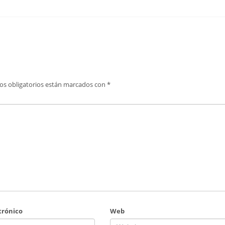
os obligatorios están marcados con
*
trónico
Web