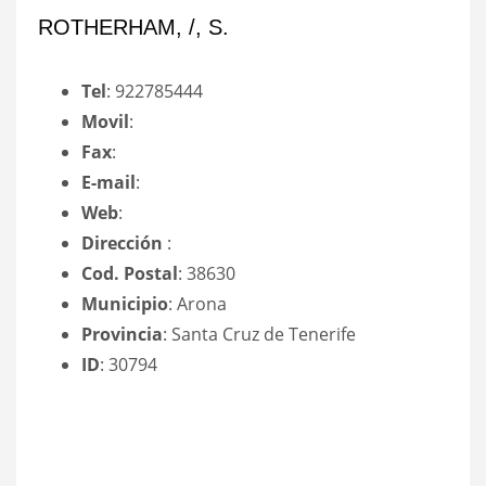
ROTHERHAM, /, S.
Tel
: 922785444
Movil
:
Fax
:
E-mail
:
Web
:
Dirección
:
Cod. Postal
: 38630
Municipio
: Arona
Provincia
: Santa Cruz de Tenerife
ID
: 30794