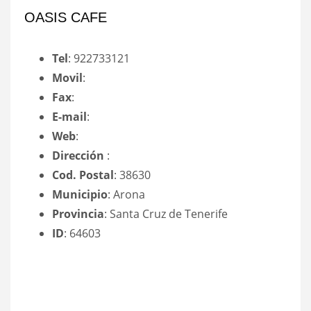
OASIS CAFE
Tel
: 922733121
Movil
:
Fax
:
E-mail
:
Web
:
Dirección
:
Cod. Postal
: 38630
Municipio
: Arona
Provincia
: Santa Cruz de Tenerife
ID
: 64603