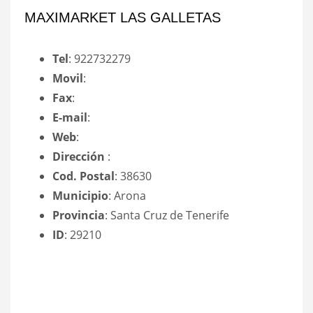
MAXIMARKET LAS GALLETAS
Tel
: 922732279
Movil
:
Fax
:
E-mail
:
Web
:
Dirección
:
Cod. Postal
: 38630
Municipio
: Arona
Provincia
: Santa Cruz de Tenerife
ID
: 29210