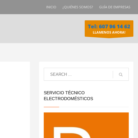
INICIO
¿QUIÉNES SOMOS?
GUÍA DE EMPRESAS
Tel: 607 96 14 62
LLAMENOS AHORA!
SERVICIO TÉCNICO
ELECTRODOMÉSTICOS