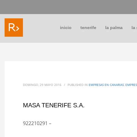
inicio
tenerife
la palma
la
DOMINGO, 29 MAYO 2016
/
PUBLISHED IN
EMPRESAS EN CANARIAS
,
EMPRES
MASA TENERIFE S.A.
922210291 –