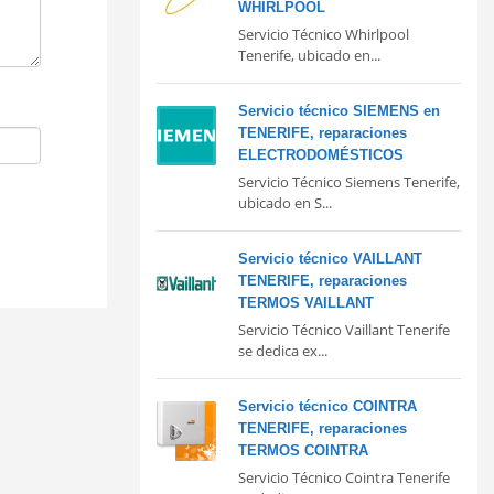
WHIRLPOOL
Servicio Técnico Whirlpool
Tenerife, ubicado en...
Servicio técnico SIEMENS en
TENERIFE, reparaciones
ELECTRODOMÉSTICOS
Servicio Técnico Siemens Tenerife,
ubicado en S...
Servicio técnico VAILLANT
TENERIFE, reparaciones
TERMOS VAILLANT
Servicio Técnico Vaillant Tenerife
se dedica ex...
Servicio técnico COINTRA
TENERIFE, reparaciones
TERMOS COINTRA
Servicio Técnico Cointra Tenerife