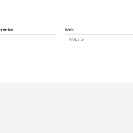
trónico
Web