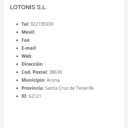
LOTONIS S.L.
Tel
: 922735559
Movil
:
Fax
:
E-mail
:
Web
:
Dirección
:
Cod. Postal
: 38630
Municipio
: Arona
Provincia
: Santa Cruz de Tenerife
ID
: 62121