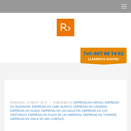
Tel: 607 96 14 62
LLAMENOS AHORA!
DOMINGO, 29 MAYO 2016
/
PUBLISHED IN
EMPRESAS EN ARONA
,
EMPRESAS
EN BUZANADA
,
EMPRESAS EN CABO BLANCO
,
EMPRESAS EN CANARIAS
,
EMPRESAS EN GUAZA
,
EMPRESAS EN LAS GALLETAS
,
EMPRESAS EN LOS
CRISTIANOS
,
EMPRESAS EN PLAYA DE LAS AMÉRICAS
,
EMPRESAS EN TENERIFE
,
EMPRESAS EN VALLE DE SAN LORENZO