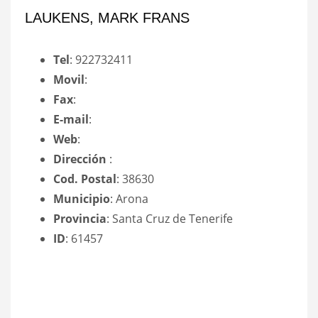
LAUKENS, MARK FRANS
Tel
: 922732411
Movil
:
Fax
:
E-mail
:
Web
:
Dirección
:
Cod. Postal
: 38630
Municipio
: Arona
Provincia
: Santa Cruz de Tenerife
ID
: 61457