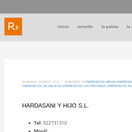
inicio
tenerife
la palma
la
DOMINGO, 29 MAYO 2016
/
PUBLISHED IN
EMPRESAS EN ARONA
,
EMPRESAS
EMPRESAS EN LAS GALLETAS
,
EMPRESAS EN LOS CRISTIANOS
,
EMPRESAS EN PL
HARDASANI Y HIJO S.L.
Tel
: 922731310
Movil
: