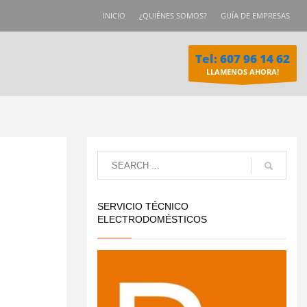
INICIO
¿QUIÉNES SOMOS?
GUÍA DE EMPRESAS
Tel: 607 96 14 62
LLAMENOS AHORA!
SERVICIO TÉCNICO
ELECTRODOMÉSTICOS