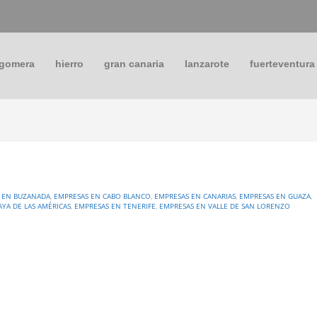
 gomera
hierro
gran canaria
lanzarote
fuerteventura
 EN BUZANADA
,
EMPRESAS EN CABO BLANCO
,
EMPRESAS EN CANARIAS
,
EMPRESAS EN GUAZA
,
AYA DE LAS AMÉRICAS
,
EMPRESAS EN TENERIFE
,
EMPRESAS EN VALLE DE SAN LORENZO