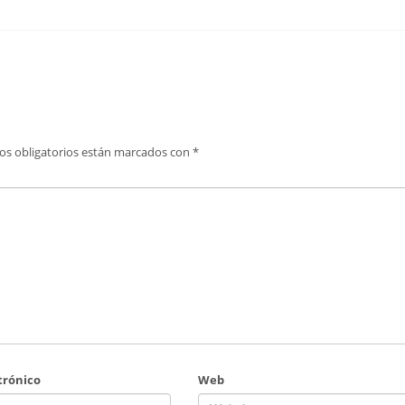
os obligatorios están marcados con
*
trónico
Web