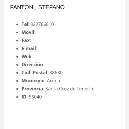
FANTONI, STEFANO
Tel
: 922786810
Movil
:
Fax
:
E-mail
:
Web
:
Dirección
:
Cod. Postal
: 38630
Municipio
: Arona
Provincia
: Santa Cruz de Tenerife
ID
: 56040