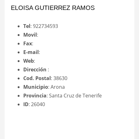
ELOISA GUTIERREZ RAMOS
Tel
: 922734593
Movil
:
Fax
:
E-mail
:
Web
:
Dirección
:
Cod. Postal
: 38630
Municipio
: Arona
Provincia
: Santa Cruz de Tenerife
ID
: 26040