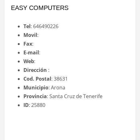
EASY COMPUTERS
Tel
: 646490226
Movil
:
Fax
:
E-mail
:
Web
:
Dirección
:
Cod. Postal
: 38631
Municipio
: Arona
Provincia
: Santa Cruz de Tenerife
ID
: 25880