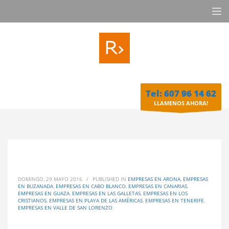
Tel: 607 96 14 62
LLAMENOS AHORA!
DOMINGO, 29 MAYO 2016
/
PUBLISHED IN
EMPRESAS EN ARONA
,
EMPRESAS
EN BUZANADA
,
EMPRESAS EN CABO BLANCO
,
EMPRESAS EN CANARIAS
,
EMPRESAS EN GUAZA
,
EMPRESAS EN LAS GALLETAS
,
EMPRESAS EN LOS
CRISTIANOS
,
EMPRESAS EN PLAYA DE LAS AMÉRICAS
,
EMPRESAS EN TENERIFE
,
EMPRESAS EN VALLE DE SAN LORENZO