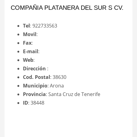
COMPAÑIA PLATANERA DEL SUR S CV.
Tel
: 922733563
Movil
:
Fax
:
E-mail
:
Web
:
Dirección
:
Cod. Postal
: 38630
Municipio
: Arona
Provincia
: Santa Cruz de Tenerife
ID
: 38448