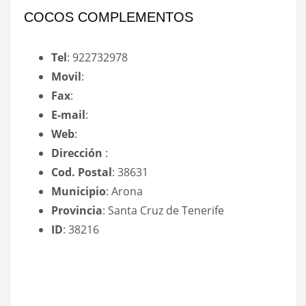
COCOS COMPLEMENTOS
Tel
: 922732978
Movil
:
Fax
:
E-mail
:
Web
:
Dirección
:
Cod. Postal
: 38631
Municipio
: Arona
Provincia
: Santa Cruz de Tenerife
ID
: 38216