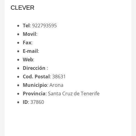
CLEVER
Tel
: 922793595
Movil
:
Fax
:
E-mail
:
Web
:
Dirección
:
Cod. Postal
: 38631
Municipio
: Arona
Provincia
: Santa Cruz de Tenerife
ID
: 37860