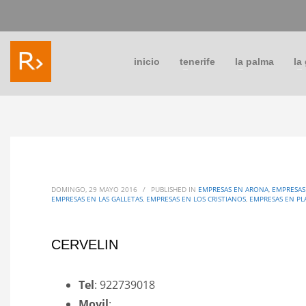
inicio
tenerife
la palma
la
DOMINGO, 29 MAYO 2016
/
PUBLISHED IN
EMPRESAS EN ARONA
,
EMPRESAS
EMPRESAS EN LAS GALLETAS
,
EMPRESAS EN LOS CRISTIANOS
,
EMPRESAS EN PL
CERVELIN
Tel
: 922739018
Movil
: