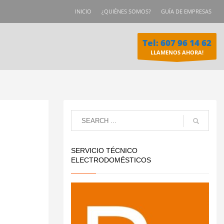
INICIO
¿QUIÉNES SOMOS?
GUÍA DE EMPRESAS
Tel: 607 96 14 62
LLAMENOS AHORA!
SERVICIO TÉCNICO
ELECTRODOMÉSTICOS