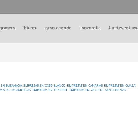
 gomera
hierro
gran canaria
lanzarote
fuerteventura
 EN BUZANADA
,
EMPRESAS EN CABO BLANCO
,
EMPRESAS EN CANARIAS
,
EMPRESAS EN GUAZA
,
AYA DE LAS AMÉRICAS
,
EMPRESAS EN TENERIFE
,
EMPRESAS EN VALLE DE SAN LORENZO