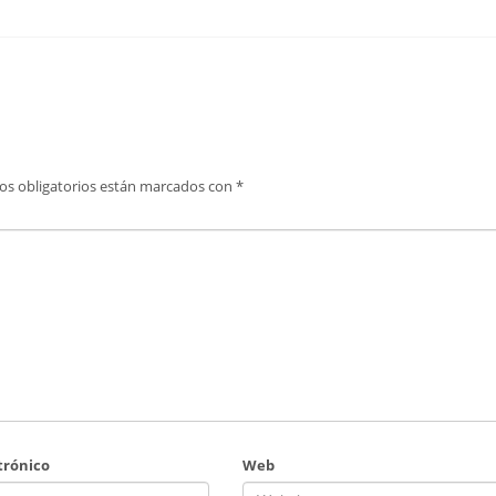
os obligatorios están marcados con
*
trónico
Web