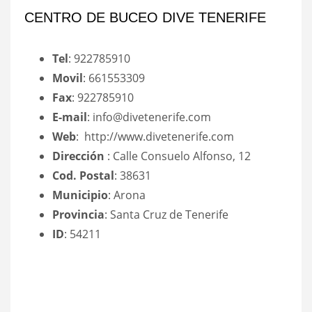
CENTRO DE BUCEO DIVE TENERIFE
Tel
: 922785910
Movil
: 661553309
Fax
: 922785910
E-mail
: info@divetenerife.com
Web
: http://www.divetenerife.com
Dirección
: Calle Consuelo Alfonso, 12
Cod. Postal
: 38631
Municipio
: Arona
Provincia
: Santa Cruz de Tenerife
ID
: 54211