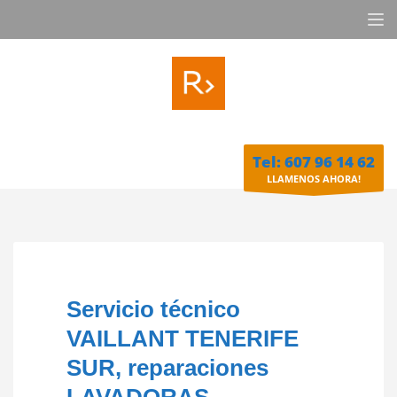
Tel: 607 96 14 62
LLAMENOS AHORA!
Servicio técnico
VAILLANT TENERIFE
SUR, reparaciones