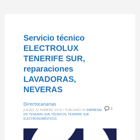
Servicio técnico
ELECTROLUX
TENERIFE SUR,
reparaciones
LAVADORAS,
NEVERAS
Directocanarias
0
JUEVES, 22 FEBRERO 2018
/
PUBLISHED IN
EMPRESAS
EN TENERIFE SUR
,
TÉCNICOS
,
TENERIFE SUR
ELECTRODOMÉSTICOS