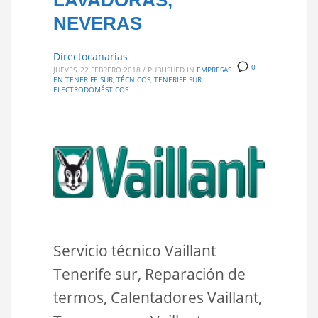
LAVADORAS,
NEVERAS
Directocanarias
0
JUEVES, 22 FEBRERO 2018
/
PUBLISHED IN
EMPRESAS
EN TENERIFE SUR
,
TÉCNICOS
,
TENERIFE SUR
ELECTRODOMÉSTICOS
Servicio técnico Vaillant
Tenerife sur, Reparación de
termos, Calentadores Vaillant,