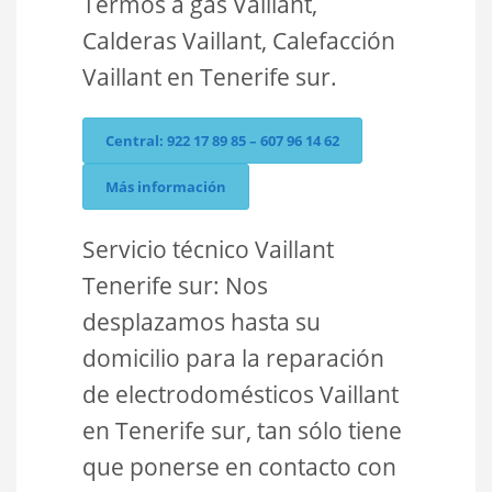
Termos a gas Vaillant,
Calderas Vaillant, Calefacción
Vaillant en Tenerife sur.
Central: 922 17 89 85 – 607 96 14 62
Más información
Servicio técnico Vaillant
Tenerife sur: Nos
desplazamos hasta su
domicilio para la reparación
de electrodomésticos Vaillant
en Tenerife sur, tan sólo tiene
que ponerse en contacto con