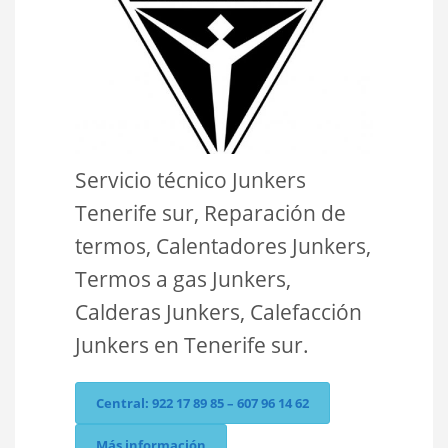
Servicio técnico Junkers
Tenerife sur, Reparación de
termos, Calentadores Junkers,
Termos a gas Junkers,
Calderas Junkers, Calefacción
Junkers en Tenerife sur.
Central: 922 17 89 85 – 607 96 14 62
Más información