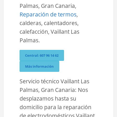
Palmas, Gran Canaria,
Reparación de termos
,
calderas, calentadores,
calefacción, Vaillant Las
Palmas.
Central: 607 96 14 62
Más información
Servicio técnico Vaillant Las
Palmas, Gran Canaria: Nos
desplazamos hasta su
domicilio para la reparación
de electrodomésticos Vaillant