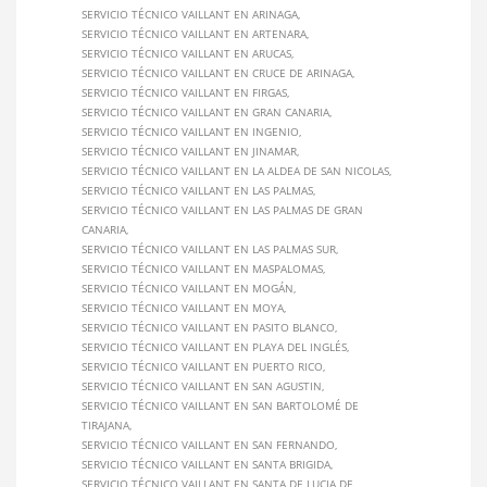
SERVICIO TÉCNICO VAILLANT EN ARINAGA
SERVICIO TÉCNICO VAILLANT EN ARTENARA
SERVICIO TÉCNICO VAILLANT EN ARUCAS
SERVICIO TÉCNICO VAILLANT EN CRUCE DE ARINAGA
SERVICIO TÉCNICO VAILLANT EN FIRGAS
SERVICIO TÉCNICO VAILLANT EN GRAN CANARIA
SERVICIO TÉCNICO VAILLANT EN INGENIO
SERVICIO TÉCNICO VAILLANT EN JINAMAR
SERVICIO TÉCNICO VAILLANT EN LA ALDEA DE SAN NICOLAS
SERVICIO TÉCNICO VAILLANT EN LAS PALMAS
SERVICIO TÉCNICO VAILLANT EN LAS PALMAS DE GRAN
CANARIA
SERVICIO TÉCNICO VAILLANT EN LAS PALMAS SUR
SERVICIO TÉCNICO VAILLANT EN MASPALOMAS
SERVICIO TÉCNICO VAILLANT EN MOGÁN
SERVICIO TÉCNICO VAILLANT EN MOYA
SERVICIO TÉCNICO VAILLANT EN PASITO BLANCO
SERVICIO TÉCNICO VAILLANT EN PLAYA DEL INGLÉS
SERVICIO TÉCNICO VAILLANT EN PUERTO RICO
SERVICIO TÉCNICO VAILLANT EN SAN AGUSTIN
SERVICIO TÉCNICO VAILLANT EN SAN BARTOLOMÉ DE
TIRAJANA
SERVICIO TÉCNICO VAILLANT EN SAN FERNANDO
SERVICIO TÉCNICO VAILLANT EN SANTA BRIGIDA
SERVICIO TÉCNICO VAILLANT EN SANTA DE LUCIA DE