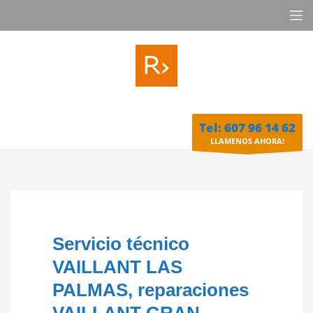
Tel: 607 96 14 62
LLAMENOS AHORA!
Servicio técnico
VAILLANT LAS
PALMAS, reparaciones