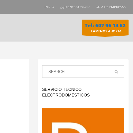
INICIO
¿QUIÉNES SOMOS?
GUÍA DE EMPRESAS
Tel: 607 96 14 62
LLAMENOS AHORA!
SERVICIO TÉCNICO
ELECTRODOMÉSTICOS