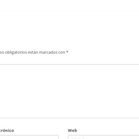
os obligatorios están marcados con
*
trónico
Web