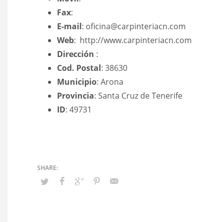
Fax
:
E-mail
: oficina@carpinteriacn.com
Web
: http://www.carpinteriacn.com
Dirección
:
Cod. Postal
: 38630
Municipio
: Arona
Provincia
: Santa Cruz de Tenerife
ID
: 49731