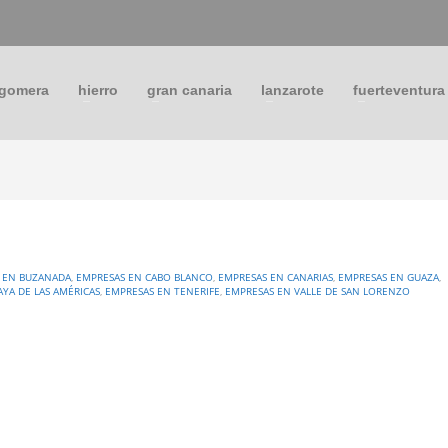
 gomera
hierro
gran canaria
lanzarote
fuerteventura
 EN BUZANADA
,
EMPRESAS EN CABO BLANCO
,
EMPRESAS EN CANARIAS
,
EMPRESAS EN GUAZA
,
AYA DE LAS AMÉRICAS
,
EMPRESAS EN TENERIFE
,
EMPRESAS EN VALLE DE SAN LORENZO