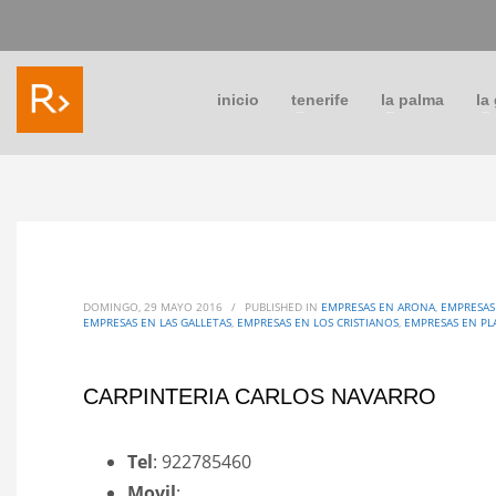
inicio
tenerife
la palma
la
DOMINGO, 29 MAYO 2016
/
PUBLISHED IN
EMPRESAS EN ARONA
,
EMPRESAS
EMPRESAS EN LAS GALLETAS
,
EMPRESAS EN LOS CRISTIANOS
,
EMPRESAS EN PL
CARPINTERIA CARLOS NAVARRO
Tel
: 922785460
Movil
: